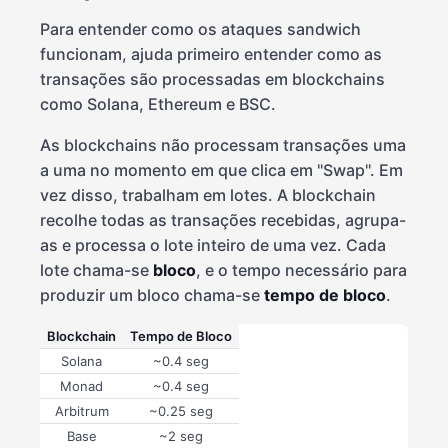
Para entender como os ataques sandwich
funcionam, ajuda primeiro entender como as
transações são processadas em blockchains
como Solana, Ethereum e BSC.
As blockchains não processam transações uma
a uma no momento em que clica em "Swap". Em
vez disso, trabalham em lotes. A blockchain
recolhe todas as transações recebidas, agrupa-
as e processa o lote inteiro de uma vez. Cada
lote chama-se
bloco
, e o tempo necessário para
produzir um bloco chama-se
tempo de bloco
.
Blockchain
Tempo de Bloco
Solana
~0.4 seg
Monad
~0.4 seg
Arbitrum
~0.25 seg
Base
~2 seg