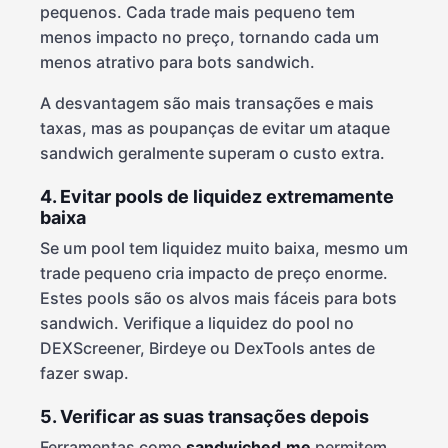
pequenos. Cada trade mais pequeno tem
menos impacto no preço, tornando cada um
menos atrativo para bots sandwich.
A desvantagem são mais transações e mais
taxas, mas as poupanças de evitar um ataque
sandwich geralmente superam o custo extra.
4. Evitar pools de liquidez extremamente
baixa
Se um pool tem liquidez muito baixa, mesmo um
trade pequeno cria impacto de preço enorme.
Estes pools são os alvos mais fáceis para bots
sandwich. Verifique a liquidez do pool no
DEXScreener, Birdeye ou DexTools antes de
fazer swap.
5. Verificar as suas transações depois
Ferramentas como
sandwiched.me
permitem