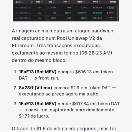
A imagem acima mostra um ataque sandwich
real capturado num Pool Uniswap V2 da
Ethereum. Três transações executadas
exatamente ao mesmo tempo (06:28:23 AM)
dentro do mesmo bloco:
1FaE13 (Bot MEV)
compra $616.13 em token
DAT — o front-run.
8a23ff (Vítima)
compra $1.9 em token DAT —
executando ao preço agora mais alto.
1FaE13 (Bot MEV)
vende $617.84 em token DAT
— o back-run, capturando aproximadamente
$1.71 de lucro.
O trade de $1.9 da vítima era pequeno, mas foi