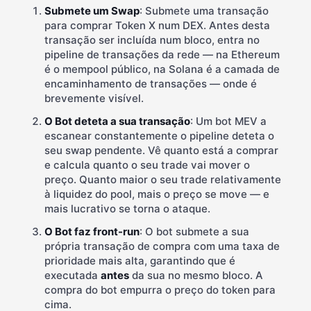
Submete um Swap
: Submete uma transação
para comprar Token X num DEX. Antes desta
transação ser incluída num bloco, entra no
pipeline de transações da rede — na Ethereum
é o mempool público, na Solana é a camada de
encaminhamento de transações — onde é
brevemente visível.
O Bot deteta a sua transação
: Um bot MEV a
escanear constantemente o pipeline deteta o
seu swap pendente. Vê quanto está a comprar
e calcula quanto o seu trade vai mover o
preço. Quanto maior o seu trade relativamente
à liquidez do pool, mais o preço se move — e
mais lucrativo se torna o ataque.
O Bot faz front-run
: O bot submete a sua
própria transação de compra com uma taxa de
prioridade mais alta, garantindo que é
executada
antes
da sua no mesmo bloco. A
compra do bot empurra o preço do token para
cima.