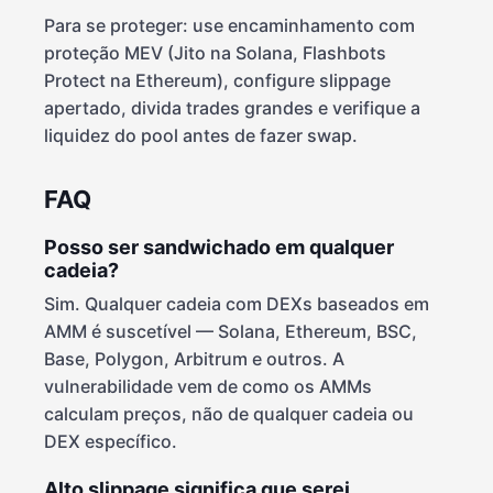
Para se proteger: use encaminhamento com
proteção MEV (Jito na Solana, Flashbots
Protect na Ethereum), configure slippage
apertado, divida trades grandes e verifique a
liquidez do pool antes de fazer swap.
FAQ
Posso ser sandwichado em qualquer
cadeia?
Sim. Qualquer cadeia com DEXs baseados em
AMM é suscetível — Solana, Ethereum, BSC,
Base, Polygon, Arbitrum e outros. A
vulnerabilidade vem de como os AMMs
calculam preços, não de qualquer cadeia ou
DEX específico.
Alto slippage significa que serei