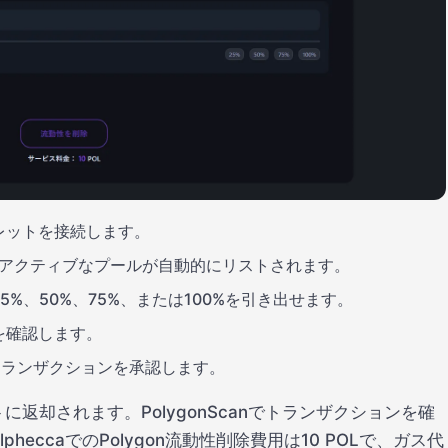
レットを接続します。
 アクティブなプールが自動的にリストされます。
%、50%、75%、または100%を引き出せます。
を確認します。
クし、トランザクションを承認します。
返却されます。PolygonScanでトランザクションを確
eccaでのPolygon流動性削除費用は10 POLで、ガス代