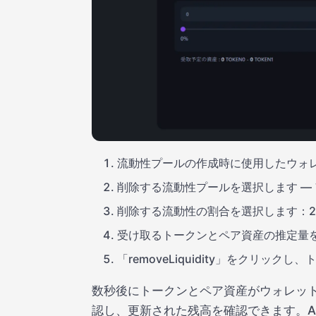
流動性プールの作成時に使用したウォ
削除する流動性プールを選択します —
削除する流動性の割合を選択します：25
受け取るトークンとペア資産の推定量
「removeLiquidity」をクリッ
数秒後にトークンとペア資産がウォレットに
認し、更新された残高を確認できます。Alph