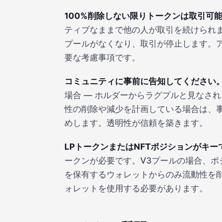
100%削除しない限りトークンは取引可
ティブなままで他の人が取引を続けられま
プールがなくなり、取引が停止します。
要な考慮事項です。
コミュニティに事前に告知してください
場合 — ホルダーからラグプルと見なさ
性の削除や減少を計画している場合は、
めします。透明性が信頼を築きます。
LPトークンまたはNFTポジションがキー
ークンが必要です。V3プールの場合、ポ
を保有するウォレットからのみ流動性を
ォレットを使用する必要があります。