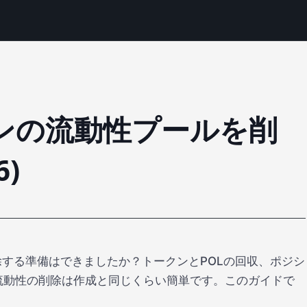
ークンの流動性プールを削
6)
削除する準備はできましたか？トークンとPOLの回収、ポジシ
流動性の削除は作成と同じくらい簡単です。このガイドで