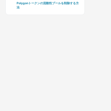
Polygonトークンの流動性プールを削除する方
法