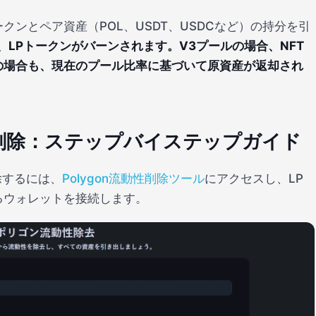
ンとペア資産（POL、USDT、USDCなど）の持分を引
、LPトークンがバーンされます。V3プールの場合、NFT
の場合も、現在のプール比率に基づいて原資産が返却され
動性削除：ステップバイステップガイド
除するには、
Polygon流動性削除ツール
にアクセスし、LP
るウォレットを接続します。