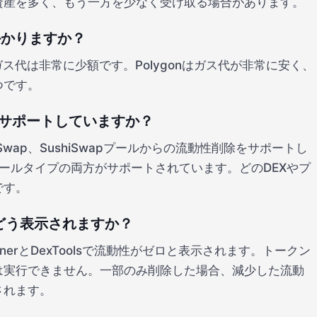
資産を多く、もう一方を少なく受け取る場合があります。
かかりますか？
で、ガス代は非常に少額です。Polygonはガス代が非常に安く、
つです。
除をサポートしていますか？
QuickSwap、SushiSwapプールからの流動性削除をサポートし
プールタイプの両方がサポートされています。どのDEXやプ
です。
ではどう表示されますか？
nerとDexToolsで流動性がゼロと表示されます。トークン
は実行できません。一部のみ削除した場合、減少した流動
されます。