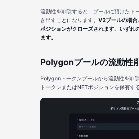
流動性を削除すると、プールに預けたトーク
き出すことになります。
V2プールの場合
ポジションがクローズされます。いずれ
ます。
Polygonプールの流
Polygonトークンプールから流動性を削
トークンまたはNFTポジションを保有す