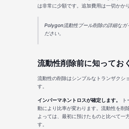
は非常に少額です。追加費用は一切かかりま
Polygon流動性プール削除の詳細な
ださい。
流動性削除前に知ってお
流動性の削除はシンプルなトランザクシ
す。
インパーマネントロスが確定します。
ト
動により比率が変わります。流動性を削
よっては、最初に預けたものと比べて一
す。