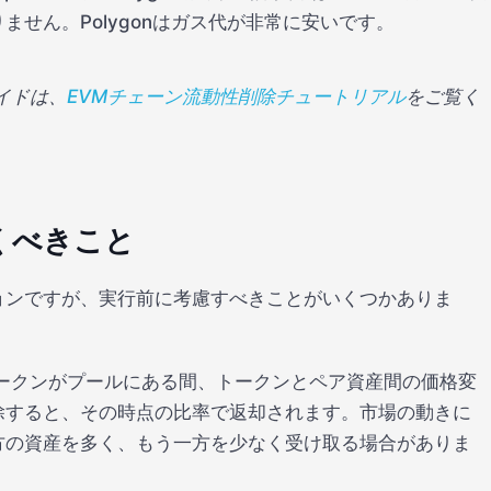
せん。Polygonはガス代が非常に安いです。
ガイドは、
EVMチェーン流動性削除チュートリアル
をご覧く
くべきこと
ョンですが、実行前に考慮すべきことがいくつかありま
ークンがプールにある間、トークンとペア資産間の価格変
除すると、その時点の比率で返却されます。市場の動きに
方の資産を多く、もう一方を少なく受け取る場合がありま