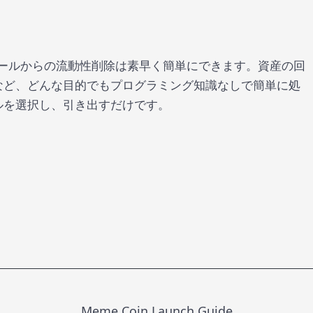
ークンプールからの流動性削除は素早く簡単にできます。資産の回
など、どんな目的でもプログラミング知識なしで簡単に処
ルを選択し、引き出すだけです。
Meme Coin Launch Guide