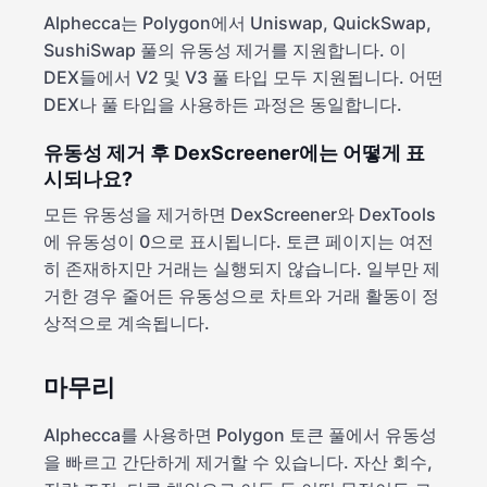
Alphecca는 Polygon에서 Uniswap, QuickSwap,
SushiSwap 풀의 유동성 제거를 지원합니다. 이
DEX들에서 V2 및 V3 풀 타입 모두 지원됩니다. 어떤
DEX나 풀 타입을 사용하든 과정은 동일합니다.
유동성 제거 후 DexScreener에는 어떻게 표
시되나요?
모든 유동성을 제거하면 DexScreener와 DexTools
에 유동성이 0으로 표시됩니다. 토큰 페이지는 여전
히 존재하지만 거래는 실행되지 않습니다. 일부만 제
거한 경우 줄어든 유동성으로 차트와 거래 활동이 정
상적으로 계속됩니다.
마무리
Alphecca를 사용하면 Polygon 토큰 풀에서 유동성
을 빠르고 간단하게 제거할 수 있습니다. 자산 회수,