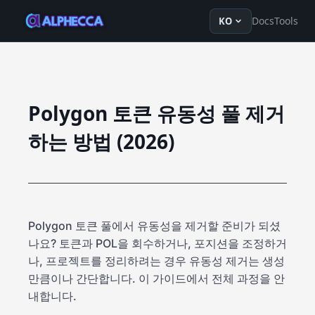
en
ru
fr
ko
de
tr
zh-Hans
z
Docs
Tools
KO
Polygon 토큰 유동성 풀 제거
하는 방법 (2026)
Polygon 토큰 풀에서 유동성을 제거할 준비가 되셨
나요? 토큰과 POL을 회수하거나, 포지션을 조정하거
나, 프로젝트를 정리하려는 경우 유동성 제거는 생성
만큼이나 간단합니다. 이 가이드에서 전체 과정을 안
내합니다.