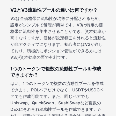
V2とV3流動性プールの違いは何ですか？
V2は全価格帯に流動性が均等に分配されるため、
設定がシンプルで管理が簡単です。V3は特定の価
格帯に流動性を集中させることができ、資本効率が
高くなりますが、価格が設定範囲を外れると流動性
が非アクティブになります。初心者にはV2が適し
ており、積極的にポジション管理ができる方には
V3が資本効率の面で有利です。
1つのトークンで複数の流動性プールを作成
できますか？
はい、1つのトークンで複数の流動性プールを作成
できます。POLペアだけでなく、USDTやUSDCペ
アでも作成可能です。また、同じペアでも
Uniswap、QuickSwap、SushiSwapなど複数の
DEXにそれぞれ流動性プールを作成できます。た
だし、複数のプールを運用する場合は、流動性比率