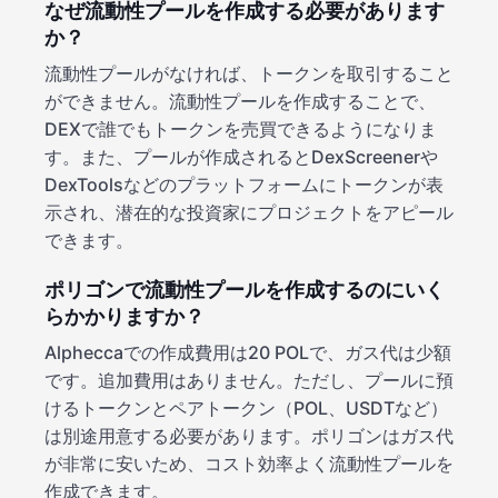
なぜ流動性プールを作成する必要があります
か？
流動性プールがなければ、トークンを取引すること
ができません。流動性プールを作成することで、
DEXで誰でもトークンを売買できるようになりま
す。また、プールが作成されるとDexScreenerや
DexToolsなどのプラットフォームにトークンが表
示され、潜在的な投資家にプロジェクトをアピール
できます。
ポリゴンで流動性プールを作成するのにいく
らかかりますか？
Alpheccaでの作成費用は20 POLで、ガス代は少額
です。追加費用はありません。ただし、プールに預
けるトークンとペアトークン（POL、USDTなど）
は別途用意する必要があります。ポリゴンはガス代
が非常に安いため、コスト効率よく流動性プールを
作成できます。