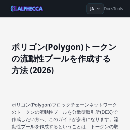
en
ru
fr
ko
de
tr
zh-Hans
z
Docs
Tools
JA
ポリゴン(Polygon)トークン
の流動性プールを作成する
方法 (2026)
ポリゴン(Polygon)ブロックチェーンネットワーク
のトークンの流動性プールを分散型取引所(DEX)で
作成したい方へ、このガイドが参考になります。流
動性プールを作成するということは、トークンの取