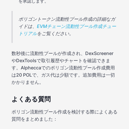
を承認します。
ポリゴントークン流動性プール作成の詳細なガ
イドは、
EVMチェーン流動性プール作成チュー
トリアル
をご覧ください。
数秒後に流動性プールが作成され、DexScreener
やDexToolsで取引履歴やチャートを確認できま
す。Alpheccaでのポリゴン流動性プール作成費用
は20 POLで、ガス代は少額です。追加費用は一切
かかりません。
よくある質問
ポリゴン流動性プール作成を検討する際によくある
質問をまとめました：