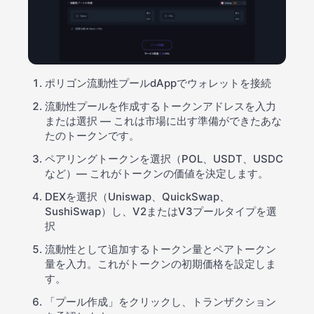
ポリゴン流動性プールdAppでウォレットを接続
流動性プールを作成するトークンアドレスを入力
または選択 — これは市場に出す準備ができたあな
たのトークンです。
ペアリングトークンを選択（POL、USDT、USDC
など）— これがトークンの価値を決定します。
DEXを選択（Uniswap、QuickSwap、
SushiSwap）し、V2またはV3プールタイプを選
択
流動性として追加するトークン量とペアトークン
量を入力。これがトークンの初期価格を設定しま
す。
「プール作成」をクリックし、トランザクション