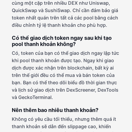
cùng một cặp trên nhiều DEX như Uniswap,
QuickSwap và SushiSwap. Chỉ cần đảm bảo giá
token nhất quán trên tất cả các pool bằng cách
điều chỉnh tỷ lệ thanh khoản cho phù hợp.
Có thể giao dịch token ngay sau khi tạo
pool thanh khoản không?
Có, token của bạn có thể giao dịch ngay lập tức
khi pool thanh khoản được tạo. Ngay khi giao
dịch được xác nhận trên blockchain, bất kỳ ai
trên thế giới đều có thể mua và bán token của
bạn. Bạn có thể theo dõi biểu đồ thời gian thực
và lịch sử giao dịch trên DexScreener, DexTools
và GeckoTerminal.
Nên thêm bao nhiêu thanh khoản?
Không có yêu cầu tối thiểu, nhưng thêm quá ít
thanh khoản sẽ dẫn đến slippage cao, khiến