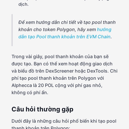
dịch.
Để xem hướng dẫn chi tiết về tạo pool thanh
khoản cho token Polygon, hãy xem
hướng
dẫn tạo Pool thanh khoản trên EVM Chain
.
Trong vài giây, pool thanh khoản của bạn sẽ
được tạo. Bạn có thể xem hoạt động giao dịch
và biểu đồ trên DexScreener hoặc DexTools. Chi
phí tạo pool thanh khoản trên Polygon với
Alphecca là 20 POL cộng với phí gas nhỏ,
không có phí ẩn.
Câu hỏi thường gặp
Dưới đây là những câu hỏi phổ biến khi tạo pool
thanh khoản trên Polygon: