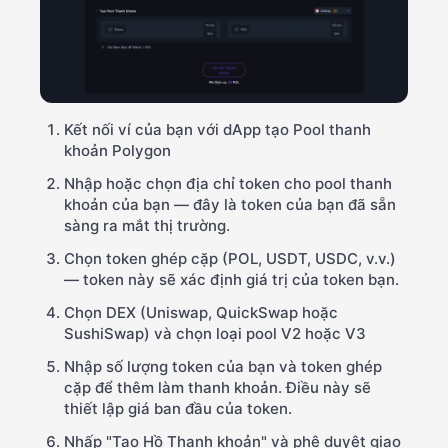
Kết nối ví của bạn với dApp tạo Pool thanh
khoản Polygon
Nhập hoặc chọn địa chỉ token cho pool thanh
khoản của bạn — đây là token của bạn đã sẵn
sàng ra mắt thị trường.
Chọn token ghép cặp (POL, USDT, USDC, v.v.)
— token này sẽ xác định giá trị của token bạn.
Chọn DEX (Uniswap, QuickSwap hoặc
SushiSwap) và chọn loại pool V2 hoặc V3
Nhập số lượng token của bạn và token ghép
cặp để thêm làm thanh khoản. Điều này sẽ
thiết lập giá ban đầu của token.
Nhấp "Tạo Hồ Thanh khoản" và phê duyệt giao