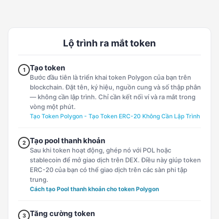
Lộ trình ra mắt token
Tạo token
1
Bước đầu tiên là triển khai token Polygon của bạn trên
blockchain. Đặt tên, ký hiệu, nguồn cung và số thập phân
— không cần lập trình. Chỉ cần kết nối ví và ra mắt trong
vòng một phút.
Tạo Token Polygon - Tạo Token ERC-20 Không Cần Lập Trình
Tạo pool thanh khoản
2
Sau khi token hoạt động, ghép nó với POL hoặc
stablecoin để mở giao dịch trên DEX. Điều này giúp token
ERC-20 của bạn có thể giao dịch trên các sàn phi tập
trung.
Cách tạo Pool thanh khoản cho token Polygon
Tăng cường token
3