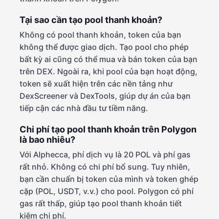
Tại sao cần tạo pool thanh khoản?
Không có pool thanh khoản, token của bạn
không thể được giao dịch. Tạo pool cho phép
bất kỳ ai cũng có thể mua và bán token của bạn
trên DEX. Ngoài ra, khi pool của bạn hoạt động,
token sẽ xuất hiện trên các nền tảng như
DexScreener và DexTools, giúp dự án của bạn
tiếp cận các nhà đầu tư tiềm năng.
Chi phí tạo pool thanh khoản trên Polygon
là bao nhiêu?
Với Alphecca, phí dịch vụ là 20 POL và phí gas
rất nhỏ. Không có chi phí bổ sung. Tuy nhiên,
bạn cần chuẩn bị token của mình và token ghép
cặp (POL, USDT, v.v.) cho pool. Polygon có phí
gas rất thấp, giúp tạo pool thanh khoản tiết
kiệm chi phí.