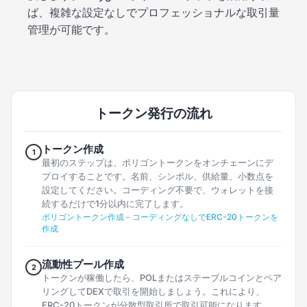
ば、複雑な設定なしでプロフェッショナルな取引量
管理が可能です。
トークン発行の流れ
トークン作成
1
最初のステップは、ポリゴントークンをオンチェーンにデ
プロイすることです。名前、シンボル、供給量、小数点を
設定してください。コーディング不要で、ウォレットを接
続するだけで1分以内に完了します。
ポリゴントークン作成 - コーディングなしでERC-20トークンを
作成
流動性プール作成
2
トークンが稼働したら、POLまたはステーブルコインとペア
リングしてDEXで取引を開始しましょう。これにより、
ERC-20トークンが分散型取引所で取引可能になります。