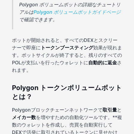
Polygon ボリュームボットの詳細なチュートリ
アルは
Polygon ボリュームボットガイドページ
で確認できます。
ボットが開始されると、すべてのDEXとスクリー
ナーで即座に
トークンブースティング
効果が現れま
す。ボットサイクルが終了すると、残りのすべての
POLが支払いを行ったウォレットに
自動的に返金
さ
れます。
Polygon トークンボリュームボット
とは？
Polygonブロックチェーンネットワークで
取引量
と
メイカー数
を増やすための自動化ツールです。**複
数のウォレットを作成し、売買を自動実行して
DEXで活発に取引されているトークンに見せかけ