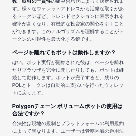
数
、
取引の一貫性
の組み合わせによって決定されま
す。様々なウォレットアドレスから活発な取引があ
るトークンほど、トレンドセクションに表示される
確率が高くなり、有機的な投資家の関心を引くこと
ができます。このアルゴリズムを理解することがト
ークンの可視性を最大化する鍵です。
ページを離れてもボットは動作しますか？
はい。ボット実行が開始された後は、ページを離れ
たりブラウザを完全に閉じたりしても、ボットは継
続して動作します。ボットが完了すると、残りの
POLとトークンは自動的に支払いを行ったウォレッ
トに戻ります。
Polygonチェーン ボリュームボットの使用は
合法ですか？
合法性は現地の規制とプラットフォームの利用規約
によって異なります。ユーザーは管轄区域の適用法