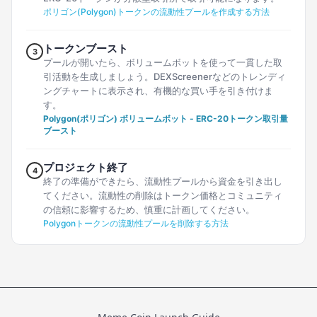
ポリゴン(Polygon)トークンの流動性プールを作成する方法
トークンブースト
3
プールが開いたら、ボリュームボットを使って一貫した取
引活動を生成しましょう。DEXScreenerなどのトレンディ
ングチャートに表示され、有機的な買い手を引き付けま
す。
Polygon(ポリゴン) ボリュームボット - ERC-20トークン取引量
ブースト
プロジェクト終了
4
終了の準備ができたら、流動性プールから資金を引き出し
てください。流動性の削除はトークン価格とコミュニティ
の信頼に影響するため、慎重に計画してください。
Polygonトークンの流動性プールを削除する方法