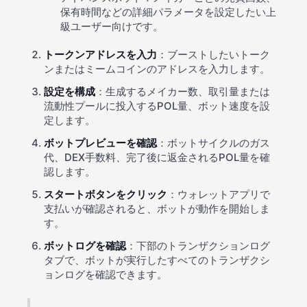
保有時間などの詳細パラメータを設定したい上
級ユーザー向けです。
トークンアドレスを入力
：ブーストしたいトーク
ンまたはミームコインのアドレスを入力します。
設定を構成
：生成するメイカー数、取引量または
流動性プールに投入するPOL量、ボット速度を設
定します。
ボットプレビューを確認
：ボットサイクルのガス
代、DEX手数料、完了後に返金されるPOL量を確
認します。
スタートボタンをクリック
：ウォレットアプリで
支払いが確認されると、ボットが動作を開始しま
す。
ボットログを確認
：下部のトランザクションログ
タブで、ボットが実行したすべてのトランザクシ
ョンログを確認できます。