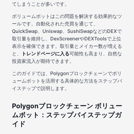
てしまうことが多いです。
ボリュームボットはこの問題を解決する効果的なツ
ールです。自動化された売買を通じて、
QuickSwap、Uniswap、SushiSwapなどのDEXで
取引量を維持し、DexScreenerやDEXToolsで上位
表示を確保できます。取引量とメイカー数が増える
と、
トレンドページに入る
可能性も高まり、自然な
投資家流入が期待できます。
このガイドでは、Polygonブロックチェーンでボリ
ュームボットを活用する具体的な方法をステップバ
イステップで説明します。
Polygonブロックチェーン ボリュー
ムボット：ステップバイステップガ
イド