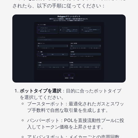
されたら、以下の手順に従ってください：
ボットタイプを選択
：目的に合ったボットタイプ
を選択してください。
ブースターボット：最適化されたガスとスワッ
プ手数料で自然な取引量を生成します。
バンパーボット：POLを直接流動性プールに投
入してトークン価格を上昇させます。
アドバンスボット：メイカーごとの売買回数、