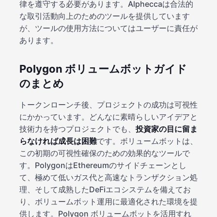
律を遵守する必要があります。Alpheccaは合法的
な取引活動向上のためのツールを提供しています
が、ツールの使用方法についてはユーザーに責任が
あります。
Polygon ボリュームボットガイド
のまとめ
トークンローンチ後、プロジェクトの成功は可視性
にかかっています。どんなに素晴らしいアイデアと
技術力を持つプロジェクトでも、
投資家の目に留ま
らなければ成長は困難
です。ボリュームボットは、
この初期の可視性確保のための効果的なツールで
す。PolygonはEthereumのサイドチェーンとし
て、極めて低いガス代と高速なトランザクション処
理、そして成熟したDeFiエコシステムを備えてお
り、ボリュームボット運用に最適化された環境を提
供します。Polygon ボリュームボットを活用すれ