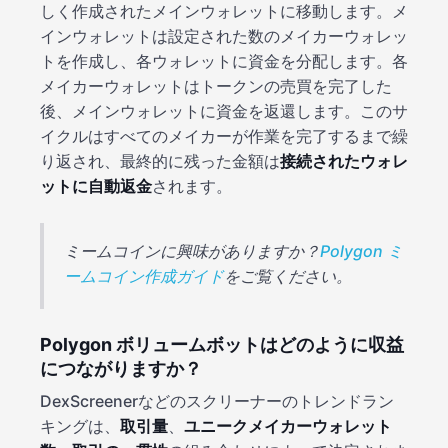
しく作成されたメインウォレットに移動します。メ
インウォレットは設定された数のメイカーウォレッ
トを作成し、各ウォレットに資金を分配します。各
メイカーウォレットはトークンの売買を完了した
後、メインウォレットに資金を返還します。このサ
イクルはすべてのメイカーが作業を完了するまで繰
り返され、最終的に残った金額は
接続されたウォレ
ットに自動返金
されます。
ミームコインに興味がありますか？
Polygon ミ
ームコイン作成ガイド
をご覧ください。
Polygon ボリュームボットはどのように収益
につながりますか？
DexScreenerなどのスクリーナーのトレンドラン
キングは、
取引量
、
ユニークメイカーウォレット