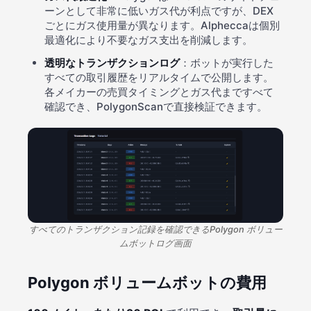
ーンとして非常に低いガス代が利点ですが、DEX
ごとにガス使用量が異なります。Alpheccaは個別
最適化により不要なガス支出を削減します。
透明なトランザクションログ
：ボットが実行した
すべての取引履歴をリアルタイムで公開します。
各メイカーの売買タイミングとガス代まですべて
確認でき、PolygonScanで直接検証できます。
すべてのトランザクション記録を確認できるPolygon ボリュー
ムボットログ画面
Polygon ボリュームボットの費用