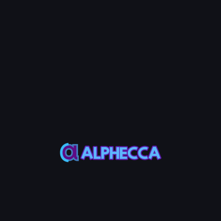
유형
설명
Total
Pump.Fun PDA와 PumpSwap PDA를 모두 닫습니다
Pump.Fun
Pump.Fun PDA만 닫습니다
PumpSwap
PumpSwap PDA만 닫습니다
3단계: 임대료 회수
'임대료 회수' 버튼을 클릭하고 지갑 앱에서 트랜잭션을 승인하세요.
Pump.Fun PDA 임대료 회수 FAQ
Pump PDA란 무엇인가요?
2025년 8월부터 Pump.Fun 정책 변경으로 인해 지갑이 Pump.Fun
또는 PumpSwap 토큰을 처음 구매할 때 PDA(Program Derived
Address) 계정이 생성되며, 이때 지갑당 0.0018444 SOL의 임대료
가 부과됩니다. 이 임대료는 Pump.Fun 프로그램과 PumpSwap 프