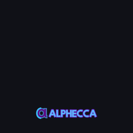
3단계: 지갑 선택
임대료를 회수할 지갑을 선택하세요.
4단계: 임대료 수신 주소 입력 (선택)
회수한 임대료를 특정 지갑으로 모으려면 주소를 입력하세요. 입력
하지 않으면 각 지갑에서 회수한 임대료는 해당 지갑에 그대로 남습
니다.
5단계: 가스비 지불 지갑 입력 (선택)
네트워크 가스비를 지불할 지갑의 개인 키를 입력하세요. 이 기능을
이용하면 SOL 잔액이 0인 지갑도 가스비 걱정 없이 임대료를 회수
할 수 있습니다. 입력하지 않으면 각 지갑에서 자체적으로 가스비를
지불합니다.
💡 Note