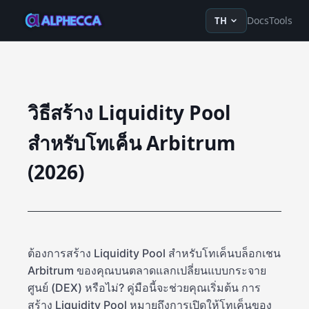
en
ru
fr
ko
de
tr
zh-Hans
z
Docs
Tools
TH
วิธีสร้าง Liquidity Pool
สำหรับโทเค็น Arbitrum
(2026)
ต้องการสร้าง Liquidity Pool สำหรับโทเค็นบล็อกเชน
Arbitrum ของคุณบนตลาดแลกเปลี่ยนแบบกระจาย
ศูนย์ (DEX) หรือไม่? คู่มือนี้จะช่วยคุณเริ่มต้น การ
สร้าง Liquidity Pool หมายถึงการเปิดให้โทเค็นของ