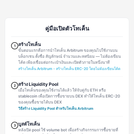
คู่มือเปิดตัวโทเค็น
สร้างโทเค็น
1
ขั้นตอนแรกคือการนำโทเค็น Arbitrum ของคุณไปใช้งานบน
บล็อกเชน ตั้งชื่อ สัญลักษณ์ จำนวนและทศนิยม — ไม่ต้องเขียน
โค้ด เพียงเชื่อมต่อกระเป๋าเงินและเปิดตัวภายในหนึ่งนาที
สร้างโทเค็น Arbitrum - สร้างโทเค็น ERC-20 โดยไม่ต้องเขียนโค้ด
สร้าง Liquidity Pool
2
เมื่อโทเค็นของคุณใช้งานได้แล้ว ให้จับคู่กับ ETH หรือ
stablecoin เพื่อเปิดการซื้อขายบน DEX ทำให้โทเค็น ERC-20
ของคุณซื้อขายได้บน DEX
วิธีสร้าง Liquidity Pool สำหรับโทเค็น Arbitrum
บูสต์โทเค็น
3
หลังเปิด pool ใช้ volume bot เพื่อสร้างกิจกรรมการซื้อขายที่