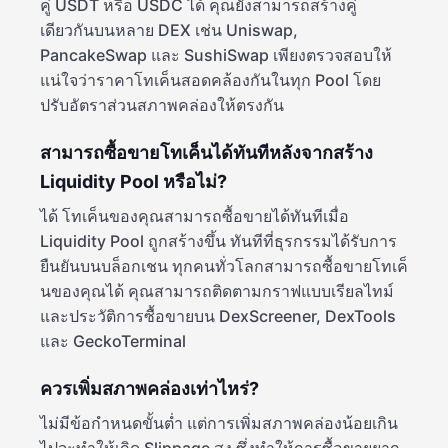
คู่ USDT หรือ USDC ได้ คุณยังสามารถสร้างคู่
เดียวกันบนหลาย DEX เช่น Uniswap,
PancakeSwap และ SushiSwap เพียงตรวจสอบให้
แน่ใจว่าราคาโทเค็นสอดคล้องกันในทุก Pool โดย
ปรับอัตราส่วนสภาพคล่องให้ตรงกัน
สามารถซื้อขายโทเค็นได้ทันทีหลังจากสร้าง
Liquidity Pool หรือไม่?
ได้ โทเค็นของคุณสามารถซื้อขายได้ทันทีเมื่อ
Liquidity Pool ถูกสร้างขึ้น ทันทีที่ธุรกรรมได้รับการ
ยืนยันบนบล็อกเชน ทุกคนทั่วโลกสามารถซื้อขายโทเค็
นของคุณได้ คุณสามารถติดตามกราฟแบบเรียลไทม์
และประวัติการซื้อขายบน DexScreener, DexTools
และ GeckoTerminal
ควรเพิ่มสภาพคล่องเท่าไหร่?
ไม่มีข้อกำหนดขั้นต่ำ แต่การเพิ่มสภาพคล่องน้อยเกิน