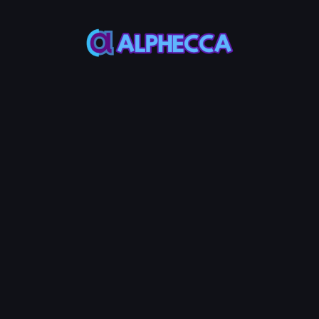
เครื่องมือยอดนิยม
สร้างโทเคน
สร้างและปรับใช้โทเคน Arbitrum ERC-20 ได้
ทันที ไม่ต้องเขียนโค้ด
Volume Bot
สร้างธุรกรรมซื้อขายอัตโนมัติเพื่อเพิ่มปริมาณ
การซื้อขายโทเคนของคุณ
สวอป
ค้นหาราคาที่ดีที่สุดใน DEX ของ Arbitrum
และแลกเปลี่ยนโทเคนได้ทันที