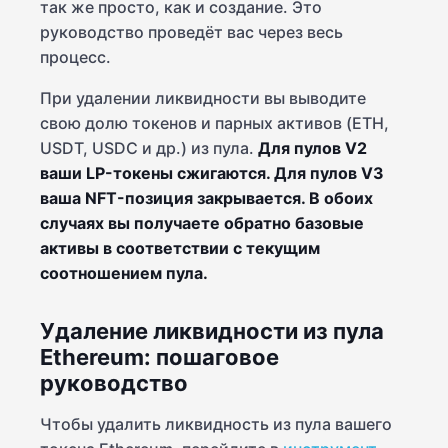
так же просто, как и создание. Это
руководство проведёт вас через весь
процесс.
При удалении ликвидности вы выводите
свою долю токенов и парных активов (ETH,
USDT, USDC и др.) из пула.
Для пулов V2
ваши LP-токены сжигаются. Для пулов V3
ваша NFT-позиция закрывается. В обоих
случаях вы получаете обратно базовые
активы в соответствии с текущим
соотношением пула.
Удаление ликвидности из пула
Ethereum: пошаговое
руководство
Чтобы удалить ликвидность из пула вашего