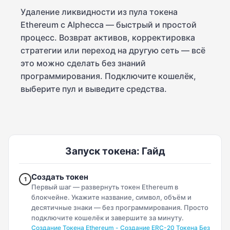
Удаление ликвидности из пула токена
Ethereum с Alphecca — быстрый и простой
процесс. Возврат активов, корректировка
стратегии или переход на другую сеть — всё
это можно сделать без знаний
программирования. Подключите кошелёк,
выберите пул и выведите средства.
Запуск токена: Гайд
Создать токен
1
Первый шаг — развернуть токен Ethereum в
блокчейне. Укажите название, символ, объём и
десятичные знаки — без программирования. Просто
подключите кошелёк и завершите за минуту.
Создание Токена Ethereum - Создание ERC-20 Токена Без