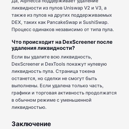
Да, Alphecca поддерживает удаление
ликвидности из пулов Uniswap V2 и V3, а
также из пулов на других поддерживаемых
DEX, таких как PancakeSwap и SushiSwap.
Процесс одинаков независимо от типа пула.
Что происходит на DexScreener после
удаления ликвидности?
Если вы удалите всю ликвидность,
DexScreener и DexTools покажут нулевую
ликвидность пула. Страница токена
останется, но сделки не смогут быть
выполнены. Если удалена только часть,
графики и торговая активность продолжатся
в обычном режиме с уменьшенной
ликвидностью.
Заключение