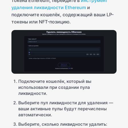
токена Ethereum, перейдите в
инструмент
удаления ликвидности Ethereum
и
подключите кошелёк, содержащий ваши LP-
токены или NFT-позицию.
Подключите кошелёк, который вы
использовали при создании пула
ликвидности.
Выберите пул ликвидности для удаления —
ваши активные пулы будут перечислены
автоматически.
Выберите, сколько ликвидности удалить: