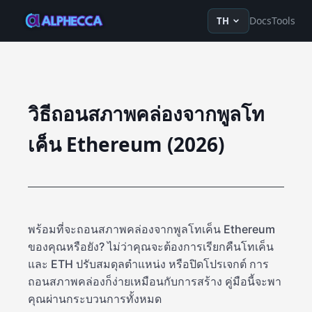
en
ru
fr
ko
de
tr
zh-Hans
z
Docs
Tools
TH
วิธีถอนสภาพคล่องจากพูลโท
เค็น Ethereum (2026)
พร้อมที่จะถอนสภาพคล่องจากพูลโทเค็น Ethereum
ของคุณหรือยัง? ไม่ว่าคุณจะต้องการเรียกคืนโทเค็น
และ ETH ปรับสมดุลตำแหน่ง หรือปิดโปรเจกต์ การ
ถอนสภาพคล่องก็ง่ายเหมือนกับการสร้าง คู่มือนี้จะพา
คุณผ่านกระบวนการทั้งหมด