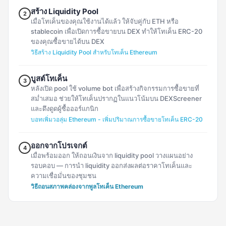
สร้าง Liquidity Pool
2
เมื่อโทเค็นของคุณใช้งานได้แล้ว ให้จับคู่กับ ETH หรือ
stablecoin เพื่อเปิดการซื้อขายบน DEX ทำให้โทเค็น ERC-20
ของคุณซื้อขายได้บน DEX
วิธีสร้าง Liquidity Pool สำหรับโทเค็น Ethereum
บูสต์โทเค็น
3
หลังเปิด pool ใช้ volume bot เพื่อสร้างกิจกรรมการซื้อขายที่
สม่ำเสมอ ช่วยให้โทเค็นปรากฏในแนวโน้มบน DEXScreener
และดึงดูดผู้ซื้อออร์แกนิก
บอทเพิ่มวอลุ่ม Ethereum - เพิ่มปริมาณการซื้อขายโทเค็น ERC-20
ออกจากโปรเจกต์
4
เมื่อพร้อมออก ให้ถอนเงินจาก liquidity pool วางแผนอย่าง
รอบคอบ — การนำ liquidity ออกส่งผลต่อราคาโทเค็นและ
ความเชื่อมั่นของชุมชน
วิธีถอนสภาพคล่องจากพูลโทเค็น Ethereum