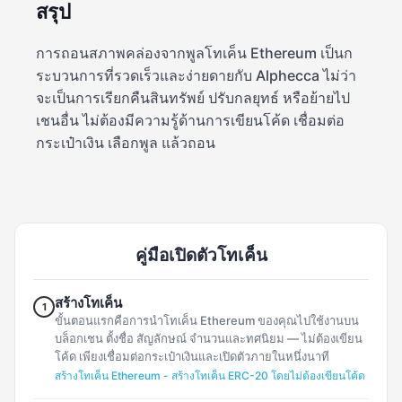
สรุป
การถอนสภาพคล่องจากพูลโทเค็น Ethereum เป็นก
ระบวนการที่รวดเร็วและง่ายดายกับ Alphecca ไม่ว่า
จะเป็นการเรียกคืนสินทรัพย์ ปรับกลยุทธ์ หรือย้ายไป
เชนอื่น ไม่ต้องมีความรู้ด้านการเขียนโค้ด เชื่อมต่อ
กระเป๋าเงิน เลือกพูล แล้วถอน
คู่มือเปิดตัวโทเค็น
สร้างโทเค็น
1
ขั้นตอนแรกคือการนำโทเค็น Ethereum ของคุณไปใช้งานบน
บล็อกเชน ตั้งชื่อ สัญลักษณ์ จำนวนและทศนิยม — ไม่ต้องเขียน
โค้ด เพียงเชื่อมต่อกระเป๋าเงินและเปิดตัวภายในหนึ่งนาที
สร้างโทเค็น Ethereum - สร้างโทเค็น ERC-20 โดยไม่ต้องเขียนโค้ด