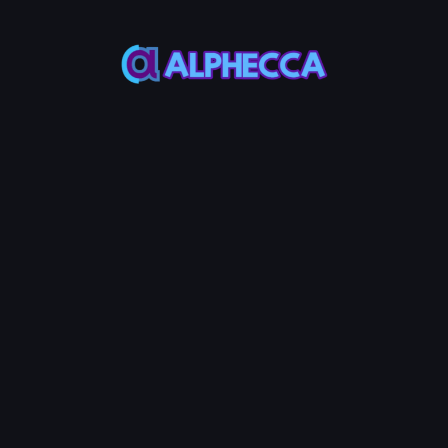
orial
Step Guide
送を一時停止
止機能でポリゴンのERC-20トークンのすべての転送を一時的に停止しま