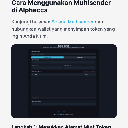
Cara Menggunakan Multisender
di Alphecca
Kunjungi halaman
Solana Multisender
dan
hubungkan wallet yang menyimpan token yang
ingin Anda kirim.
Langkah 1: Masukkan Alamat Mint Token