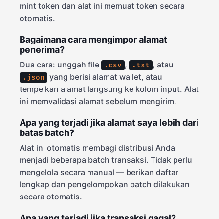
mint token dan alat ini memuat token secara
otomatis.
Bagaimana cara mengimpor alamat
penerima?
Dua cara: unggah file
,
, atau
.csv
.txt
yang berisi alamat wallet, atau
.json
tempelkan alamat langsung ke kolom input. Alat
ini memvalidasi alamat sebelum mengirim.
Apa yang terjadi jika alamat saya lebih dari
batas batch?
Alat ini otomatis membagi distribusi Anda
menjadi beberapa batch transaksi. Tidak perlu
mengelola secara manual — berikan daftar
lengkap dan pengelompokan batch dilakukan
secara otomatis.
Apa yang terjadi jika transaksi gagal?