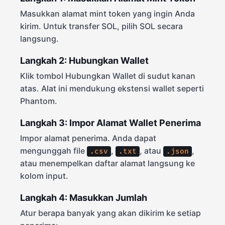
Masukkan alamat mint token yang ingin Anda
kirim. Untuk transfer SOL, pilih SOL secara
langsung.
Langkah 2: Hubungkan Wallet
Klik tombol Hubungkan Wallet di sudut kanan
atas. Alat ini mendukung ekstensi wallet seperti
Phantom.
Langkah 3: Impor Alamat Wallet Penerima
Impor alamat penerima. Anda dapat
mengunggah file
,
, atau
,
.csv
.txt
.json
atau menempelkan daftar alamat langsung ke
kolom input.
Langkah 4: Masukkan Jumlah
Atur berapa banyak yang akan dikirim ke setiap