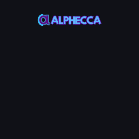
orial
Step Guide
權
thereum上ERC-20代幣的所有者角色。所有權放棄後，沒有人可以修