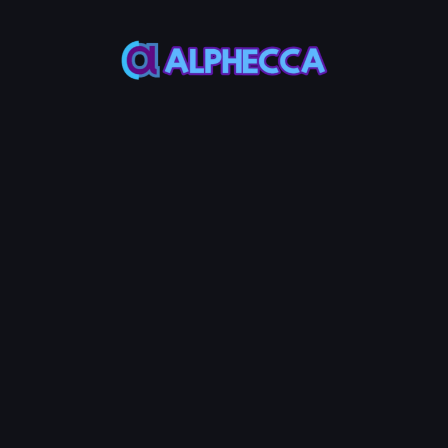
This feature only
supports tokens created
on Alphecca.
옵티미즘에서 ERC-20 토큰 컨트랙
트 인증
Alphecca Tools의
옵티미즘 토큰 생성기
로 생성
된 모든 토큰은 배포 시 Optimistic Etherscan에
서 자동으로 인증됩니다. 네트워크 오류로 자동
인증이 되지 않은 드문 경우에 한해 이 도구로 수
동 인증할 수 있습니다. 토큰 컨트랙트 주소를 입
력하면 즉시 인증이 완료됩니다.