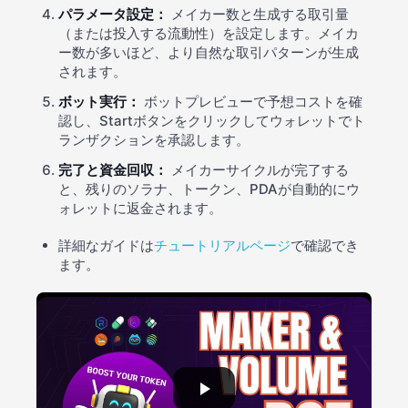
パラメータ設定：
メイカー数と生成する取引量
（または投入する流動性）を設定します。メイカ
ー数が多いほど、より自然な取引パターンが生成
されます。
ボット実行：
ボットプレビューで予想コストを確
認し、Startボタンをクリックしてウォレットでト
ランザクションを承認します。
完了と資金回収：
メイカーサイクルが完了する
と、残りのソラナ、トークン、PDAが自動的にウ
ォレットに返金されます。
詳細なガイドは
チュートリアルページ
で確認でき
ます。