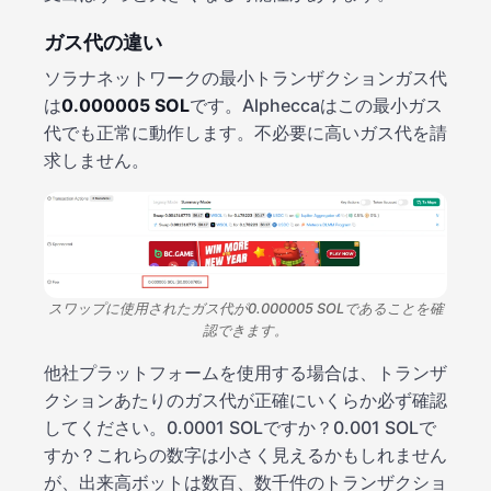
ガス代の違い
ソラナネットワークの最小トランザクションガス代
は
0.000005 SOL
です。Alpheccaはこの最小ガス
代でも正常に動作します。不必要に高いガス代を請
求しません。
スワップに使用されたガス代が0.000005 SOLであることを確
認できます。
他社プラットフォームを使用する場合は、トランザ
クションあたりのガス代が正確にいくらか必ず確認
してください。0.0001 SOLですか？0.001 SOLで
すか？これらの数字は小さく見えるかもしれません
が、出来高ボットは数百、数千件のトランザクショ