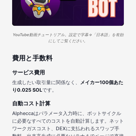
YouTube動画チュートリアル。設定で字幕→「日本語」を有効
にしてご覧ください。
費用と手数料
サービス費用
生成したい取引量に関係なく、
メイカー100個あた
り0.025 SOL
です。
自動コスト計算
Alpheccaはパラメータ入力時に、ボットサイクル
に必要なすべてのコストを自動計算します。ネット
ワークガスコスト、DEXに支払われるスワップ手
数料、出来高生成に必要なソラナまでページで直接