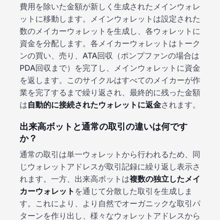
費用を除いた金額が新しく生成されたメインウォレ
ットに移動します。メインウォレットは設定された
数のメイカーウォレットを生成し、各ウォレットに
資金を分配します。各メイカーウォレットはトーク
ンの買い、売り、ATA回収（ポンプファンの場合は
PDA回収まで）を完了し、メインウォレットに資金
を返します。このサイクルはすべてのメイカーが作
業を完了するまで繰り返され、最終的に残った金額
は
自動的に接続されたウォレットに返金
されます。
出来高ボットと通常の取引の違いは何です
か？
通常の取引は単一ウォレットから行われるため、同
じウォレットアドレスが取引記録に繰り返し表示さ
れます。一方、出来高ボットは
複数の独立したメイ
カーウォレット
を通じて分散した取引を生成しま
す。これにより、より自然でオーガニックな取引パ
ターンを作り出し、様々なウォレットアドレスから