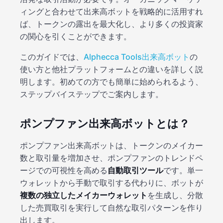
ィングと合わせて出来高ボットを戦略的に活用すれ
ば、トークンの露出を最大化し、より多くの投資家
の関心を引くことができます。
このガイドでは、
Alphecca Tools出来高ボット
の
使い方と他社プラットフォームとの違いを詳しく説
明します。初めての方でも簡単に始められるよう、
ステップバイステップでご案内します。
ポンプファン出来高ボットとは？
ポンプファン出来高ボットは、トークンのメイカー
数と取引量を増加させ、ポンプファンのトレンドペ
ージでの可視性を高める
自動取引ツール
です。単一
ウォレットから手動で取引する代わりに、ボットが
複数の独立したメイカーウォレット
を生成し、分散
した売買取引を実行して自然な取引パターンを作り
出します。