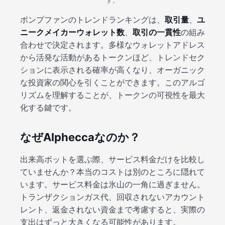
す。
ポンプファンのトレンドランキングは、
取引量
、
ユ
ニークメイカーウォレット数
、
取引の一貫性
の組み
合わせで決定されます。多様なウォレットアドレス
から活発な活動があるトークンほど、トレンドセク
ションに表示される確率が高くなり、オーガニック
な投資家の関心を引くことができます。このアルゴ
リズムを理解することが、トークンの可視性を最大
化する鍵です。
なぜAlpheccaなのか？
出来高ボットを選ぶ際、サービス料金だけを比較し
ていませんか？本当のコストは別のところに隠れて
います。サービス料金は氷山の一角に過ぎません。
トランザクションガス代、回収されないアカウント
レント、返金されない資金まで考慮すると、実際の
支出はずっと大きくなる可能性があります。