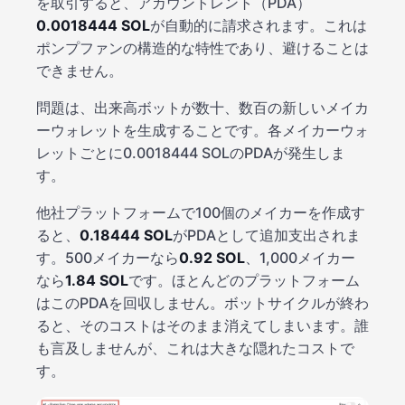
を取引すると、アカウントレント（PDA）
0.0018444 SOL
が自動的に請求されます。これは
ポンプファンの構造的な特性であり、避けることは
できません。
問題は、出来高ボットが数十、数百の新しいメイカ
ーウォレットを生成することです。各メイカーウォ
レットごとに0.0018444 SOLのPDAが発生しま
す。
他社プラットフォームで100個のメイカーを作成す
ると、
0.18444 SOL
がPDAとして追加支出されま
す。500メイカーなら
0.92 SOL
、1,000メイカー
なら
1.84 SOL
です。ほとんどのプラットフォーム
はこのPDAを回収しません。ボットサイクルが終わ
ると、そのコストはそのまま消えてしまいます。誰
も言及しませんが、これは大きな隠れたコストで
す。