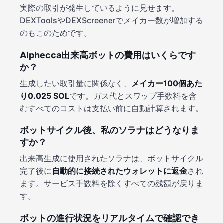
実際の取引が発生しているように見せます。
DEXToolsやDEXScreenerでメイカー数が増加する
のもこのためです。
Alphecca出来高ボットの費用はいくらです
か？
生成したい取引量に関係なく、
メイカー100個あた
り0.025 SOL
です。ガス代とスワップ手数料を含
むすべてのコストは支払い前に自動計算されます。
ボットサイクル後、私のソラナはどうなりま
すか？
出来高生成に使用されたソラナは、ボットサイクル
完了後に
自動的に接続されたウォレットに返金
され
ます。サービス手数料を除くすべての残額が戻りま
す。
ボットの進行状況をリアルタイムで確認でき