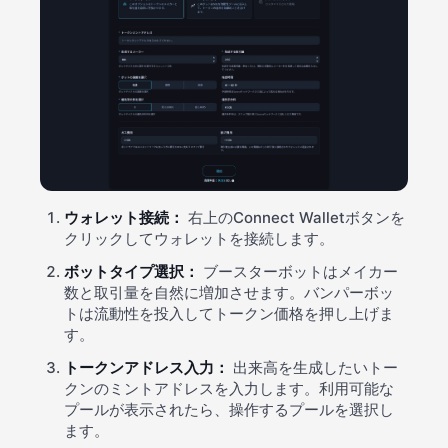
ウォレット接続：
右上のConnect Walletボタンを
クリックしてウォレットを接続します。
ボットタイプ選択：
ブースターボットはメイカー
数と取引量を自然に増加させます。バンパーボッ
トは流動性を投入してトークン価格を押し上げま
す。
トークンアドレス入力：
出来高を生成したいトー
クンのミントアドレスを入力します。利用可能な
プールが表示されたら、操作するプールを選択し
ます。