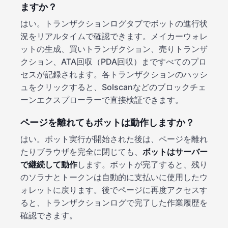
ますか？
はい。トランザクションログタブでボットの進行状
況をリアルタイムで確認できます。メイカーウォレ
ットの生成、買いトランザクション、売りトランザ
クション、ATA回収（PDA回収）まですべてのプロ
セスが記録されます。各トランザクションのハッシ
ュをクリックすると、Solscanなどのブロックチェ
ーンエクスプローラーで直接検証できます。
ページを離れてもボットは動作しますか？
はい。ボット実行が開始された後は、ページを離れ
たりブラウザを完全に閉じても、
ボットはサーバー
で継続して動作
します。ボットが完了すると、残り
のソラナとトークンは自動的に支払いに使用したウ
ォレットに戻ります。後でページに再度アクセスす
ると、トランザクションログで完了した作業履歴を
確認できます。