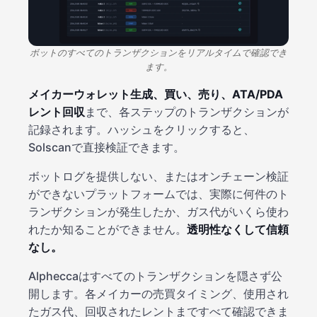
ボットのすべてのトランザクションをリアルタイムで確認でき
ます。
メイカーウォレット生成、買い、売り、ATA/PDA
レント回収
まで、各ステップのトランザクションが
記録されます。ハッシュをクリックすると、
Solscanで直接検証できます。
ボットログを提供しない、またはオンチェーン検証
ができないプラットフォームでは、実際に何件のト
ランザクションが発生したか、ガス代がいくら使わ
れたか知ることができません。
透明性なくして信頼
なし。
Alpheccaはすべてのトランザクションを隠さず公
開します。各メイカーの売買タイミング、使用され
たガス代、回収されたレントまですべて確認できま