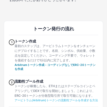
トークン発行の流れ
トークン作成
1
最初のステップは、アービトラムトークンをオンチェーン
にデプロイすることです。名前、シンボル、供給量、小数
点を設定してください。コーディング不要で、ウォレット
を接続するだけで1分以内に完了します。
Arbitrumトークン作成 - コーディングなしでERC-20トークン
を作成
流動性プール作成
2
トークンが稼働したら、ETHまたはステーブルコインとペ
アリングしてDEXで取引を開始しましょう。これにより、
ERC-20トークンが分散型取引所で取引可能になります。
アービトラム(Arbitrum)トークンの流動性プールを作成する方法