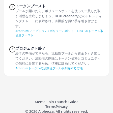
トークンブースト
3
プールが開いたら、ボリュームボットを使って一貫した取
引活動を生成しましょう。DEXScreenerなどのトレンディ
ングチャートに表示され、有機的な買い手を引き付けま
す。
Arbitrum(アービトラム) ボリュームボット - ERC-20トークン取
引量ブースト
プロジェクト終了
4
終了の準備ができたら、流動性プールから資金を引き出し
てください。流動性の削除はトークン価格とコミュニティ
の信頼に影響するため、慎重に計画してください。
Arbitrumトークンの流動性プールを削除する方法
Meme Coin Launch Guide
Terms
Privacy
© 2026 Alphecca. All rights reserved.