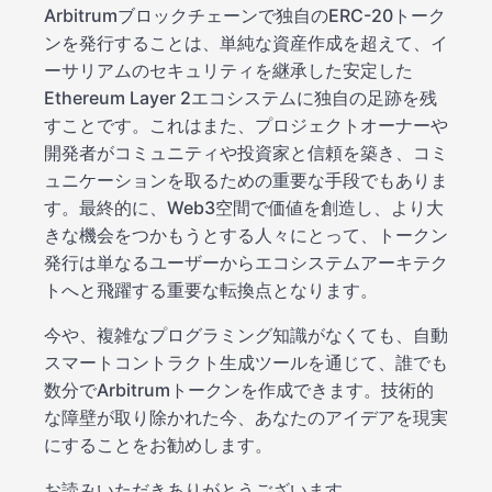
Arbitrumブロックチェーンで独自のERC-20トーク
ンを発行することは、単純な資産作成を超えて、イ
ーサリアムのセキュリティを継承した安定した
Ethereum Layer 2エコシステムに独自の足跡を残
すことです。これはまた、プロジェクトオーナーや
開発者がコミュニティや投資家と信頼を築き、コミ
ュニケーションを取るための重要な手段でもありま
す。最終的に、Web3空間で価値を創造し、より大
きな機会をつかもうとする人々にとって、トークン
発行は単なるユーザーからエコシステムアーキテク
トへと飛躍する重要な転換点となります。
今や、複雑なプログラミング知識がなくても、自動
スマートコントラクト生成ツールを通じて、誰でも
数分でArbitrumトークンを作成できます。技術的
な障壁が取り除かれた今、あなたのアイデアを現実
にすることをお勧めします。
お読みいただきありがとうございます。