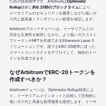
ための技術標準です。Arbitrumは
Optimistic
Rollup
技術と
約0.25秒のブロックタイム
により、
イーサリアムのセキュリティを継承しながら低いガ
ス代と超高速トランザクション処理を保証します。
Arbitrumブロックチェーンは、イーサリアムとの
完全な互換性を維持しながら、より低いガスコスト
でトークンやNFTを作成できるEthereum Layer 2
ソリューションです。誰でもERC-20標準に従った
スマートコントラクトをデプロイして、独自のトー
クンを作成できます。
なぜArbitrumでERC-20トークンを
作成すべきか？
Arbitrumチェーンは、Optimistic Rollup技術によ
り、イーサリアムメインネットと比較して圧倒的に
低いガス代と高速な処理速度を提供します。イーサ