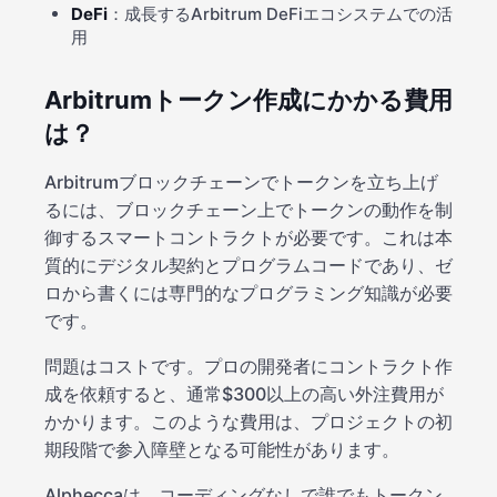
DeFi
：成長するArbitrum DeFiエコシステムでの活
用
Arbitrumトークン作成にかかる費用
は？
Arbitrumブロックチェーンでトークンを立ち上げ
るには、ブロックチェーン上でトークンの動作を制
御するスマートコントラクトが必要です。これは本
質的にデジタル契約とプログラムコードであり、ゼ
ロから書くには専門的なプログラミング知識が必要
です。
問題はコストです。プロの開発者にコントラクト作
成を依頼すると、通常$300以上の高い外注費用が
かかります。このような費用は、プロジェクトの初
期段階で参入障壁となる可能性があります。
Alpheccaは、コーディングなしで誰でもトークン