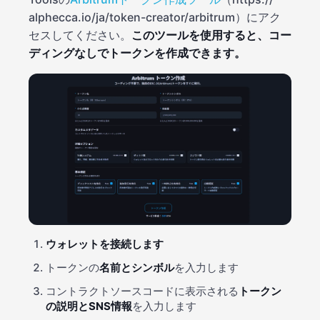
alphecca.io/ja/token-creator/arbitrum）にアク
セスしてください。
このツールを使用すると、コー
ディングなしでトークンを作成できます。
ウォレットを接続します
トークンの
名前とシンボル
を入力します
コントラクトソースコードに表示される
トークン
の説明とSNS情報
を入力します