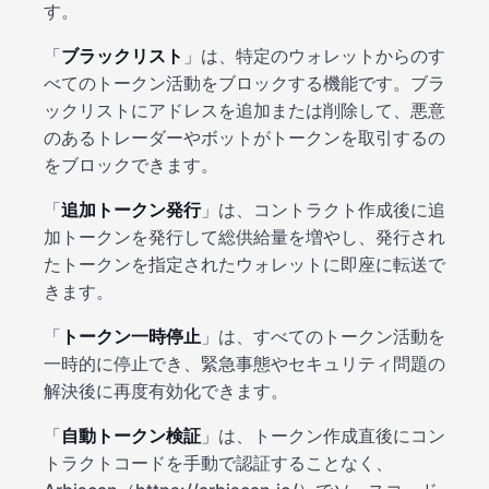
す。
「
ブラックリスト
」は、特定のウォレットからのす
べてのトークン活動をブロックする機能です。ブラ
ックリストにアドレスを追加または削除して、悪意
のあるトレーダーやボットがトークンを取引するの
をブロックできます。
「
追加トークン発行
」は、コントラクト作成後に追
加トークンを発行して総供給量を増やし、発行され
たトークンを指定されたウォレットに即座に転送で
きます。
「
トークン一時停止
」は、すべてのトークン活動を
一時的に停止でき、緊急事態やセキュリティ問題の
解決後に再度有効化できます。
「
自動トークン検証
」は、トークン作成直後にコン
トラクトコードを手動で認証することなく、