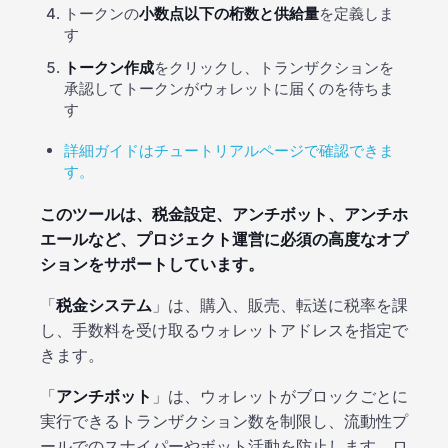
トークンの
小数点以下の桁数と供給量
を定義しま
す
トークン作成
をクリックし、トランザクションを
承認してトークンがウォレットに届くのを待ちま
す
詳細ガイドはチュートリアルページで確認できま
す。
このツールは、税金設定、アンチボット、アンチホ
エールなど、プロジェクト運営に必須の高度なオプ
ションをサポートしています。
「
税金システム
」は、購入、販売、転送に税率を課
し、手数料を受け取るウォレットアドレスを指定で
きます。
「
アンチボット
」は、ウォレットがブロックごとに
実行できるトランザクション数を制限し、流動性プ
ールでのスナイパーやボット活動を防止します。ロ