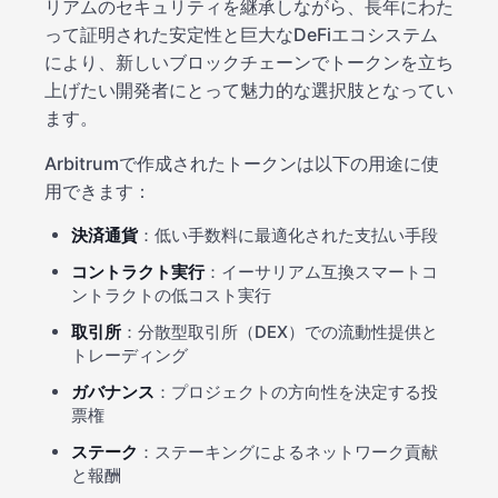
リアムのセキュリティを継承しながら、長年にわた
って証明された安定性と巨大なDeFiエコシステム
により、新しいブロックチェーンでトークンを立ち
上げたい開発者にとって魅力的な選択肢となってい
ます。
Arbitrumで作成されたトークンは以下の用途に使
用できます：
決済通貨
：低い手数料に最適化された支払い手段
コントラクト実行
：イーサリアム互換スマートコ
ントラクトの低コスト実行
取引所
：分散型取引所（DEX）での流動性提供と
トレーディング
ガバナンス
：プロジェクトの方向性を決定する投
票権
ステーク
：ステーキングによるネットワーク貢献
と報酬