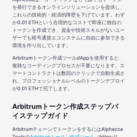
を発行できるオンラインソリューションを提供し、
これらの技術的・経済的障壁を下げています。わず
か0.01 ETHという合理的なコストで即座に独自の
トークンを作成でき、資金や技術スキルがないユー
ザーでも暗号通貨エコシステムに自由に参加できる
環境を作り出しています。
Arbitrumトークン作成ツールdAppを使用すると、
複雑なコーディングプロセスが不要になります。ス
マートコントラクトは数回のクリックで自動生成さ
れ、プロフェッショナルレベルのトークンデプロイ
が0.01 ETHで完了します。
Arbitrumトークン作成ステップバ
イステップガイド
ArbitrumチェーンでトークンをするにはAlphecca
Toolsの
Arbitrumトークン作成ツール
（https:/
/