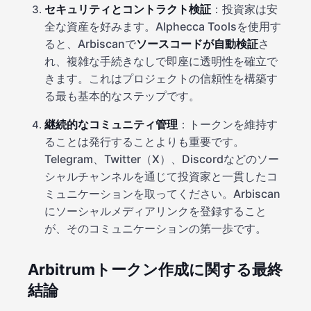
セキュリティとコントラクト検証
：投資家は安
全な資産を好みます。Alphecca Toolsを使用す
ると、Arbiscanで
ソースコードが自動検証
さ
れ、複雑な手続きなしで即座に透明性を確立で
きます。これはプロジェクトの信頼性を構築す
る最も基本的なステップです。
継続的なコミュニティ管理
：トークンを維持す
ることは発行することよりも重要です。
Telegram、Twitter（X）、Discordなどのソー
シャルチャンネルを通じて投資家と一貫したコ
ミュニケーションを取ってください。Arbiscan
にソーシャルメディアリンクを登録すること
が、そのコミュニケーションの第一歩です。
Arbitrumトークン作成に関する最終
結論