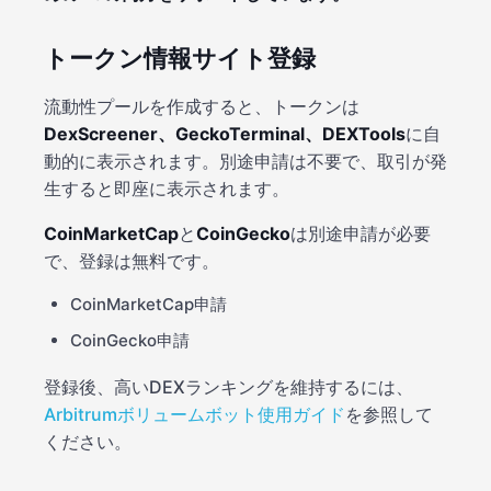
トークン情報サイト登録
流動性プールを作成すると、トークンは
DexScreener、GeckoTerminal、DEXTools
に自
動的に表示されます。別途申請は不要で、取引が発
生すると即座に表示されます。
CoinMarketCap
と
CoinGecko
は別途申請が必要
で、登録は無料です。
CoinMarketCap申請
CoinGecko申請
登録後、高いDEXランキングを維持するには、
Arbitrumボリュームボット使用ガイド
を参照して
ください。