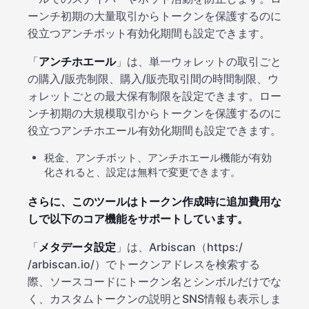
ーンチ初期の大量取引からトークンを保護するのに
役立つアンチボット有効化期間も設定できます。
「
アンチホエール
」は、単一ウォレットの取引ごと
の購入/販売制限、購入/販売取引間の時間制限、ウ
ォレットごとの最大保有制限を設定できます。ロー
ンチ初期の大規模取引からトークンを保護するのに
役立つアンチホエール有効化期間も設定できます。
税金、アンチボット、アンチホエール機能が有効
化されると、設定は無料で変更できます。
さらに、このツールはトークン作成時に追加費用な
しで以下のコア機能をサポートしています。
「
メタデータ設定
」は、Arbiscan（https:/
/arbiscan.io/）でトークンアドレスを検索する
際、ソースコードにトークン名とシンボルだけでな
く、カスタムトークンの説明とSNS情報も表示しま