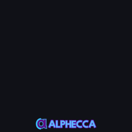
प्रोजेक्ट समाप्त होने के बाद बैच ATA किराया वसूली के माध्यम से प्रति वॉलेट
0.00203928 SOL (ATA Rent) वापस पाने के लिए डाउनलोड किए गए
वॉलेट सुरक्षित रखें।
💡 Note
Pump.Fun टोकन के लिए, बैच Pump PDA किराया वसूली के माध्यम से
प्रति वॉलेट 0.0018444 SOL (PDA Rent) अतिरिक्त वापस पा सकते हैं।
चरण 5: प्रति होल्डर खरीद राशि दर्ज करें
प्रति होल्डर खरीद राशि दर्ज करें। आप यादृच्छिक राशि सेट करने के लिए Random
बटन का भी उपयोग कर सकते हैं।
💡 Note
खरीद राशि कम से कम 0.00001 SOL होनी चाहिए।