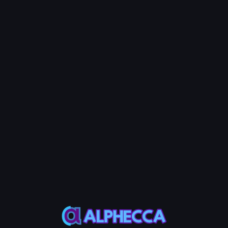
💡 Note
एंटी-बॉट स्वैप एग्रीगेटर (वॉलेट ऐप्स, 1inch आदि) का उपयोग किया जाए या
नहीं, सही ढंग से काम करता है।
एंटी-व्हेल सेटिंग्स
बड़े धारकों को बाजार में हेरफेर करने से रोकें।
फ़ील्ड
विवरण
खरीद सीमा
प्रति खरीद लेनदेन अधिकतम टोकन (0 = कोई सीमा नहीं)
बिक्री सीमा
प्रति बिक्री लेनदेन अधिकतम टोकन (0 = कोई सीमा नहीं)
वॉलेट सीमा
एक वॉलेट जितने अधिकतम टोकन रख सकता है (0 = कोई सीमा नहीं)
खरीद प्रतीक्षा समय
खरीद के बीच न्यूनतम समय (मिनट) (0 = कोई सीमा नहीं)
बिक्री प्रतीक्षा समय
बिक्री के बीच न्यूनतम समय (मिनट) (0 = कोई सीमा नहीं)