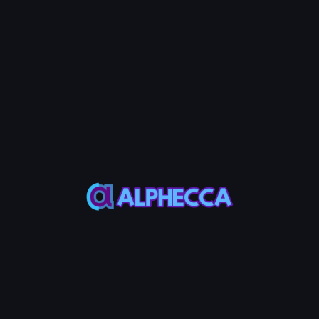
💡 Note
अतिरिक्त मिंटिंग केवल टोकन मालिक के लिए संभव है। यदि स्वामित्व छोड़ दिया
गया है या मिंटिंग सक्षम नहीं है, तो आप मिंट नहीं कर सकते।
चरण 3: वर्तमान आपूर्ति जांचें
वर्तमान कुल आपूर्ति प्रदर्शित होती है, जो सभी पिछली मिंटिंग और बर्निंग को दर्शाती है।
चरण 4: मिंट विवरण दर्ज करें
फ़ील्ड
विवरण
मिंट मात्रा
मिंट करने के लिए टोकन की संख्या। कोई अधिकतम सीमा नहीं।
प्राप्तकर्ता
मिंट किए गए टोकन प्राप्त करने का पता। ऑटो-फिल के लिए 'वर्तमान वॉलेट'
वॉलेट
बटन का उपयोग करें।
चरण 5: अतिरिक्त टोकन मिंटिंग