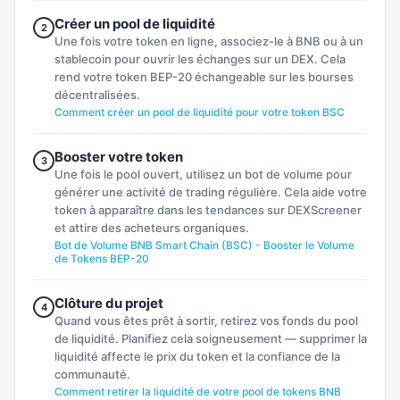
Créer un pool de liquidité
2
Une fois votre token en ligne, associez-le à BNB ou à un
stablecoin pour ouvrir les échanges sur un DEX. Cela
rend votre token BEP-20 échangeable sur les bourses
décentralisées.
Comment créer un pool de liquidité pour votre token BSC
Booster votre token
3
Une fois le pool ouvert, utilisez un bot de volume pour
générer une activité de trading régulière. Cela aide votre
token à apparaître dans les tendances sur DEXScreener
et attire des acheteurs organiques.
Bot de Volume BNB Smart Chain (BSC) - Booster le Volume
de Tokens BEP-20
Clôture du projet
4
Quand vous êtes prêt à sortir, retirez vos fonds du pool
de liquidité. Planifiez cela soigneusement — supprimer la
liquidité affecte le prix du token et la confiance de la
communauté.
Comment retirer la liquidité de votre pool de tokens BNB