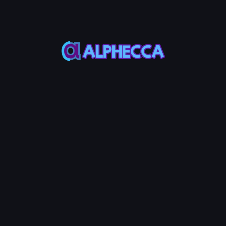
性池页面时，池地址会自动注册到代币合约中，买入/卖出费
用将被应用。
⚠️ Warning
大多数代币交换通过交换聚合器（钱包应用、1inch等）进
行，这将导致'转账费用 + 买入/卖出费用'被应用。设置费率时
请考虑这一点。为避免双重征税，将转账费用设置为0。
⚠️ Warning
在V3池中创建带有税费设置的代币时，未列入白名单的钱包
只能买入，无法卖出。这是因为所有DEX交易所都不正式支持
可征税代币的V3池。创建V3池时请务必注意这一点。
步骤4：保存设置