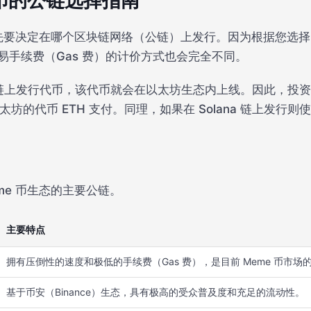
e 币的公链选择指南
首先要决定在哪个区块链网络（公链）上发行。因为根据您选择
易手续费（Gas 费）的计价方式也会完全不同。
m）链上发行代币，该代币就会在以太坊生态内上线。因此，投
坊的代币 ETH 支付。同理，如果在 Solana 链上发行则使
me 币生态的主要公链。
主要特点
拥有压倒性的速度和极低的手续费（Gas 费），是目前 Meme 币市场
基于币安（Binance）生态，具有极高的受众普及度和充足的流动性。