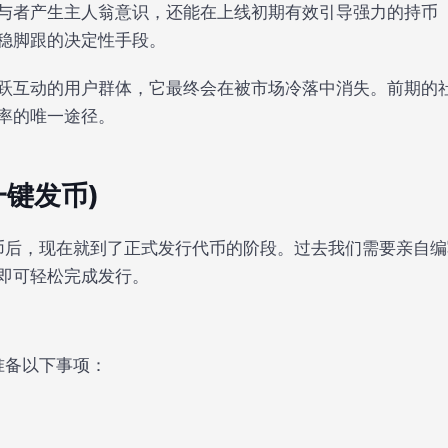
与者产生主人翁意识，还能在上线初期有效引导强力的持币（
稳脚跟的决定性手段。
跃互动的用户群体，它最终会在被市场冷落中消失。前期的
率的唯一途径。
(一键发币)
e 币后，现在就到了正式发行代币的阶段。过去我们需要亲自
即可轻松完成发行。
前准备以下事项：