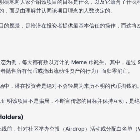
确地向大家介绍该项目的目标是什么，以及它蕴含了什么样的 
的，而是由理解并认同该项目理念的人数决定的。
目的愿景，是给潜在投资者提供最基本信任的操作，而这将
na 生态为例，每天都有数以万计的 Meme 币诞生。其中，超过 
 币创建者抛售所有代币或撤出流动性资产的行为）而归零消亡。
场中，潜在投资者是绝对不会轻易为来历不明的代币掏钱的
的人证明该项目不是骗局，不断宣传您的目标并保持互动，是
ders)
线前，针对社区举办空投（Airdrop）活动或分配白名单（Wh