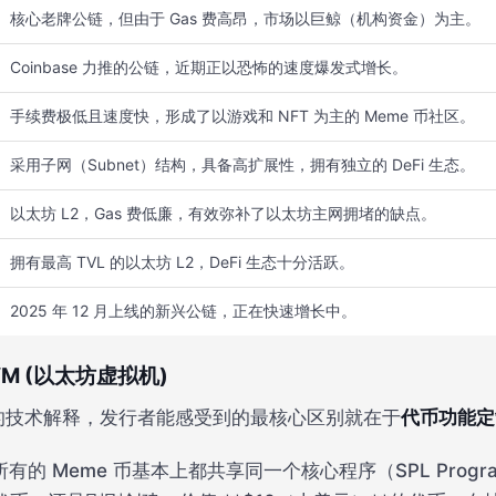
核心老牌公链，但由于 Gas 费高昂，市场以巨鲸（机构资金）为主。
Coinbase 力推的公链，近期正以恐怖的速度爆发式增长。
手续费极低且速度快，形成了以游戏和 NFT 为主的 Meme 币社区。
采用子网（Subnet）结构，具备高扩展性，拥有独立的 DeFi 生态。
以太坊 L2，Gas 费低廉，有效弥补了以太坊主网拥堵的缺点。
拥有最高 TVL 的以太坊 L2，DeFi 生态十分活跃。
2025 年 12 月上线的新兴公链，正在快速增长中。
 EVM (以太坊虚拟机)
杂的技术解释，发行者能感受到的最核心区别就在于
代币功能定
所有的 Meme 币基本上都共享同一个核心程序（SPL Prog