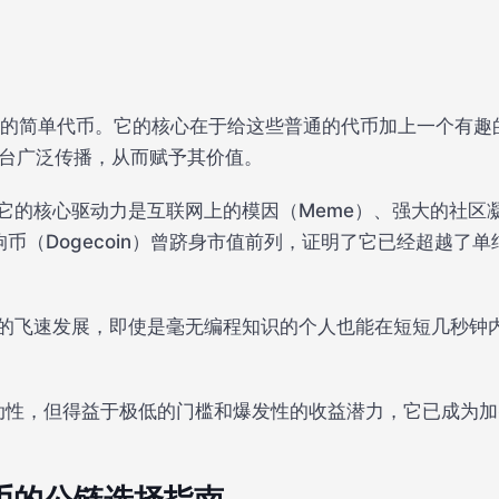
发行的简单代币。它的核心在于给这些普通的代币加上一个有趣
媒体平台广泛传播，从而赋予其价值。
它的核心驱动力是互联网上的模因（Meme）、强大的社区
狗狗币（Dogecoin）曾跻身市值前列，证明了它已经超越
的飞速发展，即使是毫无编程知识的个人也能在短短几秒钟
。
的波动性，但得益于极低的门槛和爆发性的收益潜力，它已成为