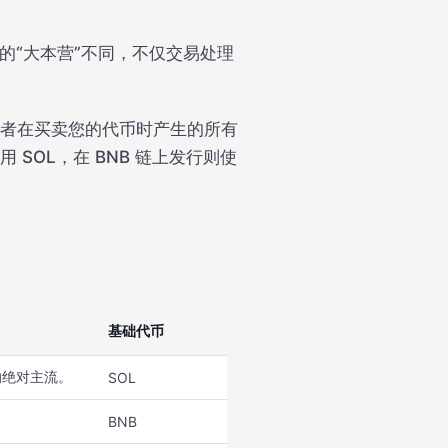
的“大本营”不同，不仅交易处理
资者在买卖您的代币时产生的所有
用 SOL，在 BNB 链上发行则使
基础代币
的绝对主流。
SOL
BNB