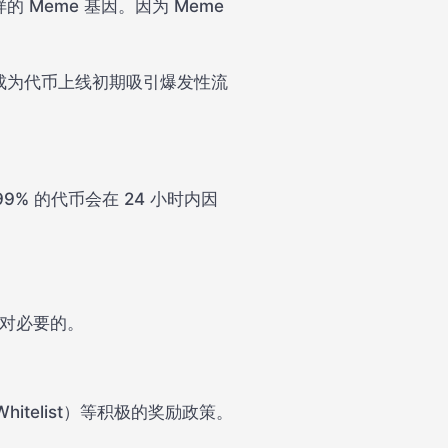
Meme 基因。因为 Meme
成为代币上线初期吸引爆发性流
99% 的代币会在 24 小时内因
。
绝对必要的。
itelist）等积极的奖励政策。