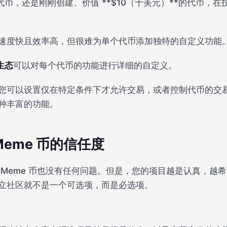
**的代币，还是刚刚创建、价值 **$10（十美元）**的代币
速度快且效率高，但很难为单个代币添加独特的自定义功能
生态
可以对每个代币的功能进行详细的自定义。
您可以设置仅在特定条件下才允许交易，或者控制代币的交
种丰富的功能。
Meme 币的信任度
 Meme 币也没有任何问题。但是，您的项目越是认真，越
立社区就不是一个可选项，而是必选项。