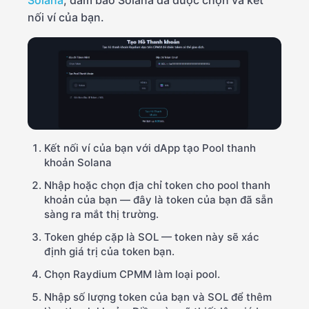
Solana
, đảm bảo Solana đã được chọn và kết
nối ví của bạn.
Kết nối ví của bạn với dApp tạo Pool thanh
khoản Solana
Nhập hoặc chọn địa chỉ token cho pool thanh
khoản của bạn — đây là token của bạn đã sẵn
sàng ra mắt thị trường.
Token ghép cặp là SOL — token này sẽ xác
định giá trị của token bạn.
Chọn Raydium CPMM làm loại pool.
Nhập số lượng token của bạn và SOL để thêm