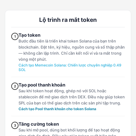
Lộ trình ra mắt token
Tạo token
1
Bước đầu tiên là triển khai token Solana của bạn trên
blockchain. Đặt tên, ký hiệu, nguồn cung và số thập phân
— không cần lập trình. Chỉ cần kết nối ví và ra mắt trong
vòng một phút.
Cách tạo Memecoin Solana: Chiến lược chuyên nghiệp 0.49
SOL
Tạo pool thanh khoản
2
Sau khi token hoạt động, ghép nó với SOL hoặc
stablecoin để mở giao dịch trên DEX. Điều này giúp token
SPL của bạn có thể giao dịch trên các sàn phi tập trung.
Cách tạo Pool thanh khoản cho token Solana
Tăng cường token
3
Sau khi mở pool, dùng bot khối lượng để tạo hoạt động