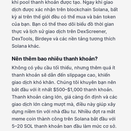
khi pool thanh khoản được tạo. Ngay khi giao
dịch được xác nhận trên blockchain Solana, bất
kỳ ai trên thế giới đều có thể mua và bán token
của bạn. Bạn có thể theo dõi biểu đồ thời gian
thực và lịch sử giao dịch trên DexScreener,
DexTools, Birdeye và các nền tảng tương thích
Solana khác.
Nên thêm bao nhiêu thanh khoản?
Không có yêu cầu tối thiểu, nhưng thêm quá ít
thanh khoản sẽ dẫn đến slippage cao, khiến
giao dịch khó khăn. Chúng tôi khuyên bạn nên
bắt đầu với ít nhất $500–$1,000 thanh khoản.
Thanh khoản càng lớn, giá càng ổn định và các
giao dịch lớn càng mượt mà, điều này giúp xây
dựng niềm tin với nhà đầu tư. Nhiều đợt ra mắt
meme coin thành công trên Solana bắt đầu với
5–20 SOL thanh khoản ban đầu làm mức cơ sở.