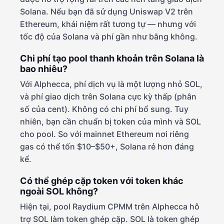
Solana. Nếu bạn đã sử dụng Uniswap V2 trên
Ethereum, khái niệm rất tương tự — nhưng với
tốc độ của Solana và phí gần như bằng không.
Chi phí tạo pool thanh khoản trên Solana là
bao nhiêu?
Với Alphecca, phí dịch vụ là một lượng nhỏ SOL,
và phí giao dịch trên Solana cực kỳ thấp (phân
số của cent). Không có chi phí bổ sung. Tuy
nhiên, bạn cần chuẩn bị token của mình và SOL
cho pool. So với mainnet Ethereum nơi riêng
gas có thể tốn $10–$50+, Solana rẻ hơn đáng
kể.
Có thể ghép cặp token với token khác
ngoài SOL không?
Hiện tại, pool Raydium CPMM trên Alphecca hỗ
trợ SOL làm token ghép cặp. SOL là token ghép