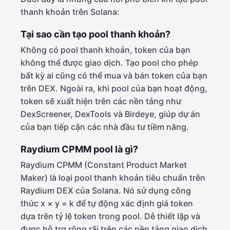
thanh khoản trên Solana:
Tại sao cần tạo pool thanh khoản?
Không có pool thanh khoản, token của bạn
không thể được giao dịch. Tạo pool cho phép
bất kỳ ai cũng có thể mua và bán token của bạn
trên DEX. Ngoài ra, khi pool của bạn hoạt động,
token sẽ xuất hiện trên các nền tảng như
DexScreener, DexTools và Birdeye, giúp dự án
của bạn tiếp cận các nhà đầu tư tiềm năng.
Raydium CPMM pool là gì?
Raydium CPMM (Constant Product Market
Maker) là loại pool thanh khoản tiêu chuẩn trên
Raydium DEX của Solana. Nó sử dụng công
thức x × y = k để tự động xác định giá token
dựa trên tỷ lệ token trong pool. Dễ thiết lập và
được hỗ trợ rộng rãi trên các nền tảng giao dịch