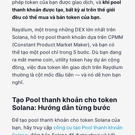
phép token của bạn được giao dịch, và
khi pool
thanh khoản được tạo, bất kỳ ai trên thế giới
đều có thể mua và bán token của bạn.
Raydium, một trong những DEX lớn nhất trên
Solana, hỗ trợ pool thanh khoản dựa trên CPMM
(Constant Product Market Maker), và bạn có
thể tạo một pool chỉ trong 5 bước. Dù bạn đang
ra mắt meme coin, utility token hay dự án cộng
đồng, việc đưa token lên giao dịch trên Raydium
thường là cột mốc đầu tiên — và nó dễ hơn bạn
nghĩ.
Tạo Pool thanh khoản cho token
Solana: Hướng dẫn từng bước
Để tạo pool thanh khoản cho token Solana của
bạn, hãy truy cập
công cụ tạo Pool thanh khoản