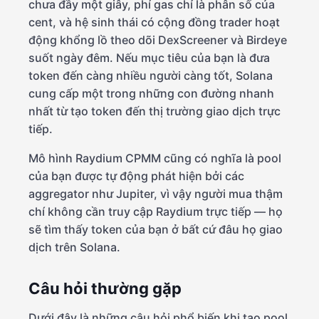
chưa đầy một giây, phí gas chỉ là phân số của
cent, và hệ sinh thái có cộng đồng trader hoạt
động khổng lồ theo dõi DexScreener và Birdeye
suốt ngày đêm. Nếu mục tiêu của bạn là đưa
token đến càng nhiều người càng tốt, Solana
cung cấp một trong những con đường nhanh
nhất từ tạo token đến thị trường giao dịch trực
tiếp.
Mô hình Raydium CPMM cũng có nghĩa là pool
của bạn được tự động phát hiện bởi các
aggregator như Jupiter, vì vậy người mua thậm
chí không cần truy cập Raydium trực tiếp — họ
sẽ tìm thấy token của bạn ở bất cứ đâu họ giao
dịch trên Solana.
Câu hỏi thường gặp
Dưới đây là những câu hỏi phổ biến khi tạo pool