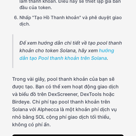
làm thanh khoản. Điều này sẽ thiết lập giá ban
đầu của token.
Nhấp "Tạo Hồ Thanh khoản" và phê duyệt giao
dịch.
Để xem hướng dẫn chi tiết về tạo pool thanh
khoản cho token Solana, hãy xem
hướng
dẫn tạo Pool thanh khoản trên Solana
.
Trong vài giây, pool thanh khoản của bạn sẽ
được tạo. Bạn có thể xem hoạt động giao dịch
và biểu đồ trên DexScreener, DexTools hoặc
Birdeye. Chi phí tạo pool thanh khoản trên
Solana với Alphecca là một khoản phí dịch vụ
nhỏ bằng SOL cộng phí giao dịch tối thiểu,
không có phí ẩn.