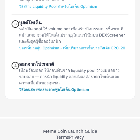
วิธีสร้าง Liquidity Pool สำหรับโทเค็น Optimism
บูสต์โทเค็น
3
หลังเปิด pool ใช้ volume bot เพื่อสร้างกิจกรรมการซื้อขายที่
สม่ำเสมอ ช่วยให้โทเค็นปรากฏในแนวโน้มบน DEXScreener
และดึงดูดผู้ซื้อออร์แกนิก
บอทเพิ่มวอลุ่ม Optimism - เพิ่มปริมาณการซื้อขายโทเค็น ERC-20
ออกจากโปรเจกต์
4
เมื่อพร้อมออก ให้ถอนเงินจาก liquidity pool วางแผนอย่าง
รอบคอบ — การนำ liquidity ออกส่งผลต่อราคาโทเค็นและ
ความเชื่อมั่นของชุมชน
วิธีถอนสภาพคล่องจากพูลโทเค็น Optimism
Meme Coin Launch Guide
Terms
Privacy