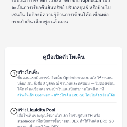
ระบวนการที่รวดเร็วและง่ายดายกับ Alphecca ไม่ว่า
จะเป็นการเรียกคืนสินทรัพย์ ปรับกลยุทธ์ หรือย้ายไป
เชนอื่น ไม่ต้องมีความรู้ด้านการเขียนโค้ด เชื่อมต่อ
กระเป๋าเงิน เลือกพูล แล้วถอน
คู่มือเปิดตัวโทเค็น
สร้างโทเค็น
1
ขั้นตอนแรกคือการนำโทเค็น Optimism ของคุณไปใช้งานบน
บล็อกเชน ตั้งชื่อ สัญลักษณ์ จำนวนและทศนิยม — ไม่ต้องเขียน
โค้ด เพียงเชื่อมต่อกระเป๋าเงินและเปิดตัวภายในหนึ่งนาที
สร้างโทเค็น Optimism - สร้างโทเค็น ERC-20 โดยไม่ต้องเขียนโค้ด
สร้าง Liquidity Pool
2
เมื่อโทเค็นของคุณใช้งานได้แล้ว ให้จับคู่กับ ETH หรือ
stablecoin เพื่อเปิดการซื้อขายบน DEX ทำให้โทเค็น ERC-20
ของคุณซื้อขายได้บน DEX