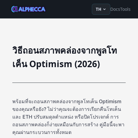
en
ru
fr
ko
de
tr
zh-Hans
z
Docs
Tools
TH
วิธีถอนสภาพคล่องจากพูลโท
เค็น Optimism (2026)
พร้อมที่จะถอนสภาพคล่องจากพูลโทเค็น Optimism
ของคุณหรือยัง? ไม่ว่าคุณจะต้องการเรียกคืนโทเค็น
และ ETH ปรับสมดุลตำแหน่ง หรือปิดโปรเจกต์ การ
ถอนสภาพคล่องก็ง่ายเหมือนกับการสร้าง คู่มือนี้จะพา
คุณผ่านกระบวนการทั้งหมด