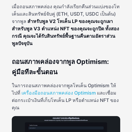
เมื่อถอนสภาพคล่อง คุณกำลังเรียกคืนส่วนแบ่งของโท
เค็นและสินทรัพย์จับคู่ (ETH, USDT, USDC เป็นต้น)
จากพูล
สำหรับพูล V2 โทเค็น LP ของคุณจะถูกเผา
สำหรับพูล V3 ตำแหน่ง NFT ของคุณจะถูกปิด ทั้งสอง
กรณี คุณจะได้รับสินทรัพย์พื้นฐานคืนตามอัตราส่วน
พูลปัจจุบัน
ถอนสภาพคล่องจากพูล Optimism:
คู่มือทีละขั้นตอน
ในการถอนสภาพคล่องจากพูลโทเค็น Optimism ให้
ไปที่
เครื่องมือถอนสภาพคล่อง Optimism
และเชื่อม
ต่อกระเป๋าเงินที่เก็บโทเค็น LP หรือตำแหน่ง NFT ของ
คุณ