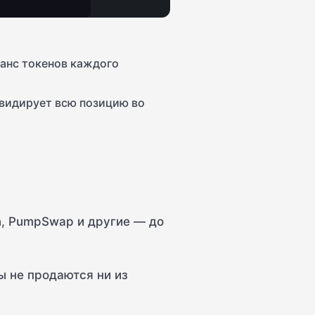
анс токенов каждого
видирует всю позицию во
n, PumpSwap и другие — до
ны не продаются ни из