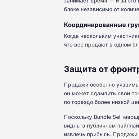
занимает время — и за это 
блоке независимо от колич
Координированные гр
Когда нескольким участник
что все продают в одном бл
Защита от фронт
Продажи особенно уязвимы
он может сдампить свои то
по гораздо более низкой це
Поскольку Bundle Sell марш
видны в публичном пайплайн
извлечь прибыль. Продажи 