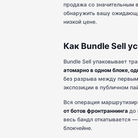
продажа со значительным в
обнаружить вашу ожидающу
низкой цене.
Как Bundle Sell у
Bundle Sell упаковывает т
атомарно в одном блоке, о
без разрыва между первым 
экспозиции в публичном па
Вся операция маршрутизируе
от ботов фронтраннинга
до 
весь бандл откатывается — 
блокчейне.