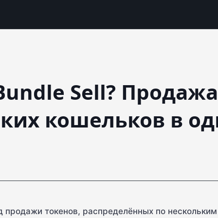
Bundle Sell? Продаж
ьких кошельков в о
 продажи токенов, распределённых по нескольким