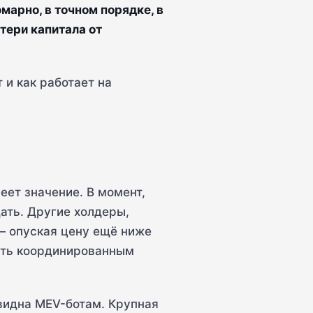
арно, в точном порядке, в
отери капитала от
 и как работает на
еет значение. В момент,
ать. Другие холдеры,
— опуская цену ещё ниже
быть координированным
видна MEV-ботам. Крупная