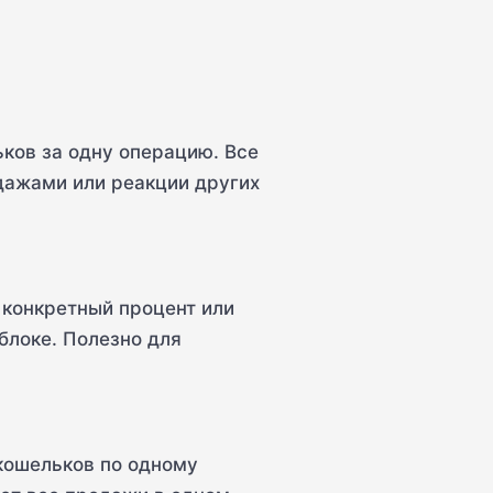
ьков за одну операцию. Все
дажами или реакции других
 конкретный процент или
блоке. Полезно для
 кошельков по одному