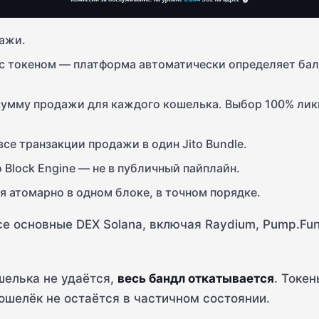
дажи.
с токеном — платформа автоматически определяет бал
 сумму продажи для каждого кошелька. Выбор 100% лик
се транзакции продажи в один Jito Bundle.
o Block Engine — не в публичный пайплайн.
 атомарно в одном блоке, в точном порядке.
все основные DEX Solana, включая Raydium, Pump.Fu
шелька не удаётся,
весь бандл откатывается
. Токе
ошелёк не остаётся в частичном состоянии.