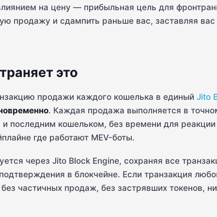
лиянием на цену — прибыльная цель для фронтран
ю продажу и сдампить раньше вас, заставляя вас 
страняет это
ранзакцию продажи каждого кошелька в единый
Jito 
дновременно
. Каждая продажа выполняется в точно
и последним кошельком, без времени для реакции 
йплайне где работают MEV-боты.
тся через Jito Block Engine, сохраняя все транза
подтверждения в блокчейне. Если транзакция любог
без частичных продаж, без застрявших токенов, ни