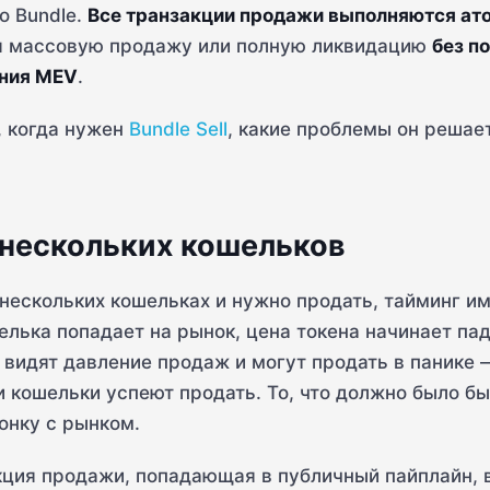
o Bundle.
Все транзакции продажи выполняются атом
 массовую продажу или полную ликвидацию
без п
ения MEV
.
, когда нужен
Bundle Sell
, какие проблемы он решает
 нескольких кошельков
нескольких кошельках и нужно продать, тайминг им
елька попадает на рынок, цена токена начинает пад
видят давление продаж и могут продать в панике 
ши кошельки успеют продать. То, что должно было 
онку с рынком.
кция продажи, попадающая в публичный пайплайн, 