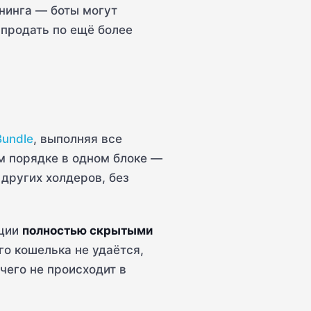
нинга — боты могут
продать по ещё более
Bundle
, выполняя все
м порядке в одном блоке —
других холдеров, без
кции
полностью скрытыми
о кошелька не удаётся,
чего не происходит в