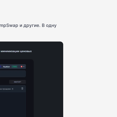
umpSwap и другие. В одну