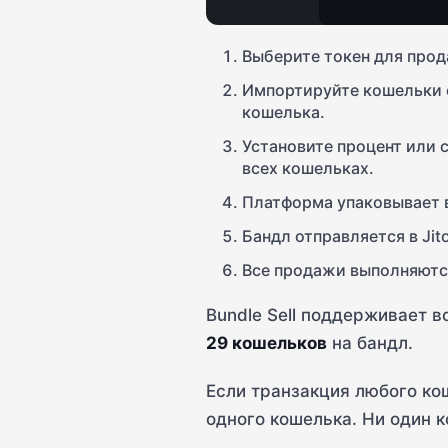
Выберите токен для про
Импортируйте кошельки 
кошелька.
Установите процент или
всех кошельках.
Платформа упаковывает в
Бандл отправляется в Jit
Все продажи выполняются
Bundle Sell поддерживает 
29 кошельков
на бандл.
Если транзакция любого ко
одного кошелька. Ни один к