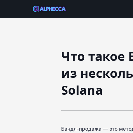
Что такое 
из нескол
Solana
Бандл-продажа — это метод