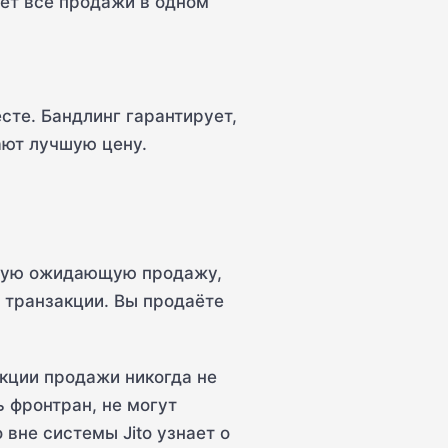
яет все продажи в одном
сте. Бандлинг гарантирует,
ают лучшую цену.
пную ожидающую продажу,
 транзакции. Вы продаёте
акции продажи никогда не
ь фронтран, не могут
вне системы Jito узнает о