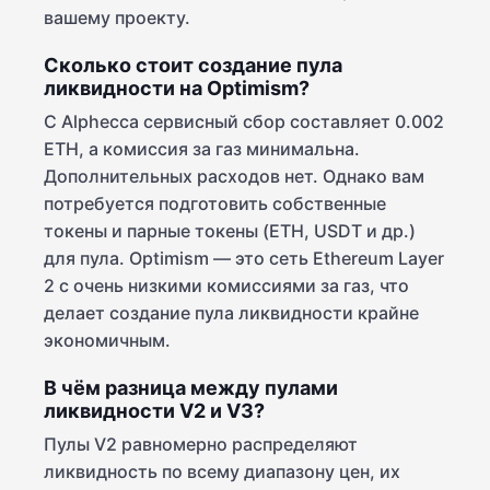
вашему проекту.
Сколько стоит создание пула
ликвидности на Optimism?
С Alphecca сервисный сбор составляет 0.002
ETH, а комиссия за газ минимальна.
Дополнительных расходов нет. Однако вам
потребуется подготовить собственные
токены и парные токены (ETH, USDT и др.)
для пула. Optimism — это сеть Ethereum Layer
2 с очень низкими комиссиями за газ, что
делает создание пула ликвидности крайне
экономичным.
В чём разница между пулами
ликвидности V2 и V3?
Пулы V2 равномерно распределяют
ликвидность по всему диапазону цен, их