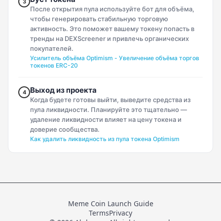
3
После открытия пула используйте бот для объёма,
чтобы генерировать стабильную торговую
активность. Это поможет вашему токену попасть в
тренды на DEXScreener и привлечь органических
покупателей.
Усилитель объёма Optimism - Увеличение объёма торгов
токенов ERC-20
Выход из проекта
4
Когда будете готовы выйти, выведите средства из
пула ликвидности. Планируйте это тщательно —
удаление ликвидности влияет на цену токена и
доверие сообщества.
Как удалить ликвидность из пула токена Optimism
Meme Coin Launch Guide
Terms
Privacy