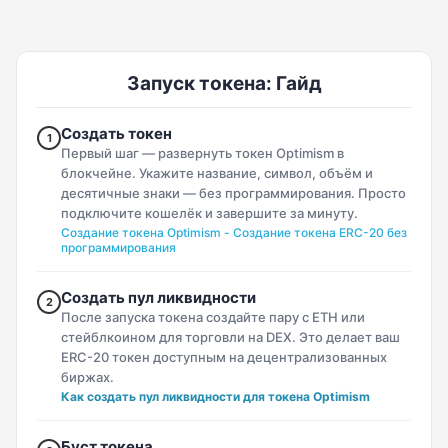
Запуск токена: Гайд
Создать токен
1
Первый шаг — развернуть токен Optimism в
блокчейне. Укажите название, символ, объём и
десятичные знаки — без программирования. Просто
подключите кошелёк и завершите за минуту.
Создание токена Optimism - Создание токена ERC-20 без
программирования
Создать пул ликвидности
2
После запуска токена создайте пару с ETH или
стейблкоином для торговли на DEX. Это делает ваш
ERC-20 токен доступным на децентрализованных
биржах.
Как создать пул ликвидности для токена Optimism
Буст токена