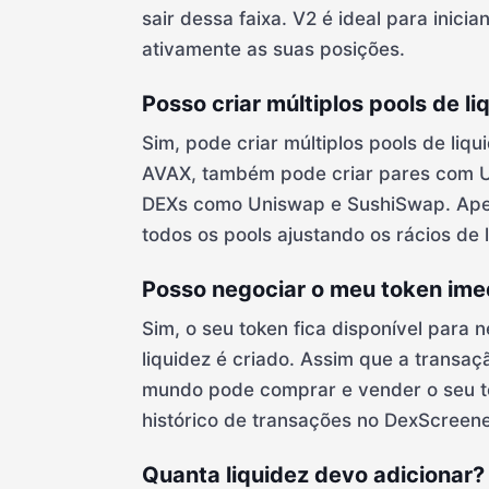
sair dessa faixa. V2 é ideal para ini
ativamente as suas posições.
Posso criar múltiplos pools de l
Sim, pode criar múltiplos pools de liq
AVAX, também pode criar pares com U
DEXs como Uniswap e SushiSwap. Apen
todos os pools ajustando os rácios de l
Posso negociar o meu token imed
Sim, o seu token fica disponível para
liquidez é criado. Assim que a transa
mundo pode comprar e vender o seu t
histórico de transações no DexScreene
Quanta liquidez devo adicionar?