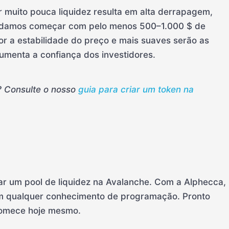
r muito pouca liquidez resulta em alta derrapagem,
endamos começar com pelo menos 500–1.000 $ de
hor a estabilidade do preço e mais suaves serão as
umenta a confiança dos investidores.
? Consulte o nosso
guia para criar um token na
ar um pool de liquidez na Avalanche. Com a Alphecca,
em qualquer conhecimento de programação. Pronto
Comece hoje mesmo.