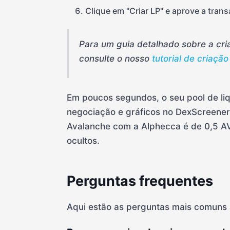
Clique em "Criar LP" e aprove a tran
Para um guia detalhado sobre a cri
consulte o nosso
tutorial de criaçã
Em poucos segundos, o seu pool de liq
negociação e gráficos no DexScreener 
Avalanche com a Alphecca é de 0,5 A
ocultos.
Perguntas frequentes
Aqui estão as perguntas mais comuns a