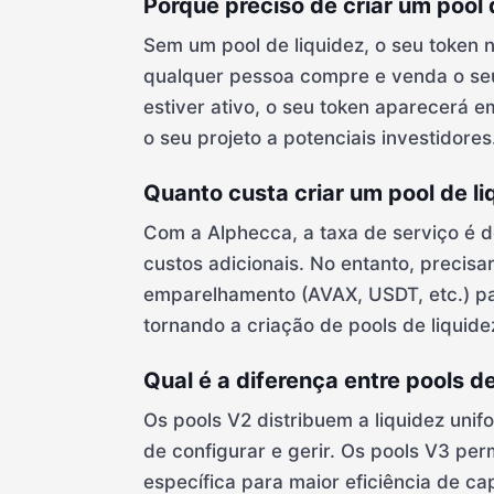
Porque preciso de criar um pool 
Sem um pool de liquidez, o seu token 
qualquer pessoa compre e venda o seu
estiver ativo, o seu token aparecerá
o seu projeto a potenciais investidores
Quanto custa criar um pool de l
Com a Alphecca, a taxa de serviço é d
custos adicionais. No entanto, precisa
emparelhamento (AVAX, USDT, etc.) pa
tornando a criação de pools de liquid
Qual é a diferença entre pools d
Os pools V2 distribuem a liquidez uni
de configurar e gerir. Os pools V3 pe
específica para maior eficiência de cap