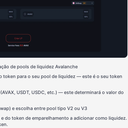
ação de pools de liquidez Avalanche
 token para o seu pool de liquidez — este é o seu token
(AVAX, USDT, USDC, etc.) — este determinará o valor do
ap) e escolha entre pool tipo V2 ou V3
 e do token de emparelhamento a adicionar como liquidez.
ken.