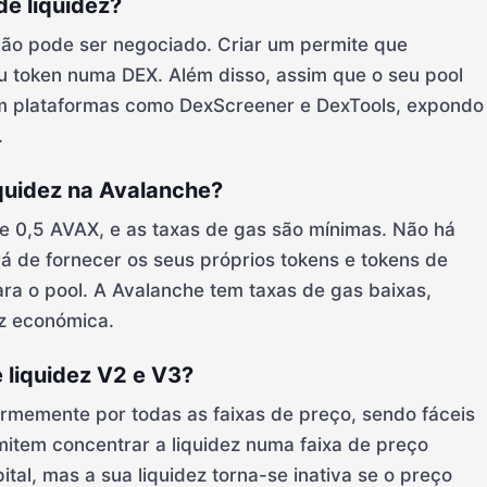
de liquidez?
não pode ser negociado. Criar um permite que
 token numa DEX. Além disso, assim que o seu pool
 em plataformas como DexScreener e DexTools, expondo
.
iquidez na Avalanche?
e 0,5 AVAX, e as taxas de gas são mínimas. Não há
rá de fornecer os seus próprios tokens e tokens de
ra o pool. A Avalanche tem taxas de gas baixas,
ez económica.
e liquidez V2 e V3?
formemente por todas as faixas de preço, sendo fáceis
rmitem concentrar a liquidez numa faixa de preço
ital, mas a sua liquidez torna-se inativa se o preço