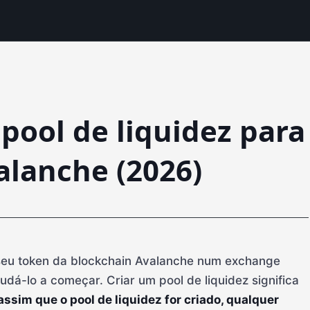
pool de liquidez para
alanche (2026)
o seu token da blockchain Avalanche num exchange
udá-lo a começar. Criar um pool de liquidez significa
assim que o pool de liquidez for criado, qualquer