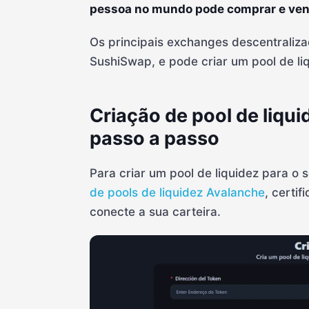
pessoa no mundo pode comprar e vend
Os principais exchanges descentraliz
SushiSwap, e pode criar um pool de l
Criação de pool de liqu
passo a passo
Para criar um pool de liquidez para o
de pools de liquidez Avalanche
, certi
conecte a sua carteira.