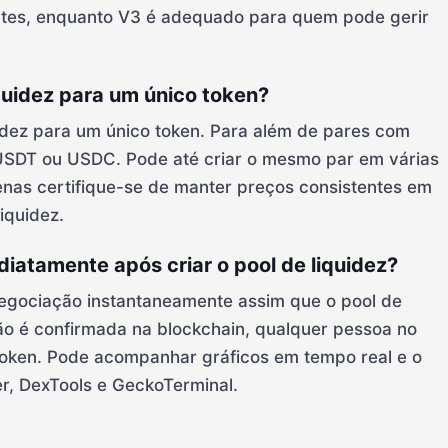
ciantes, enquanto V3 é adequado para quem pode gerir
iquidez para um único token?
uidez para um único token. Para além de pares com
SDT ou USDC. Pode até criar o mesmo par em várias
as certifique-se de manter preços consistentes em
iquidez.
iatamente após criar o pool de liquidez?
 negociação instantaneamente assim que o pool de
ção é confirmada na blockchain, qualquer pessoa no
oken. Pode acompanhar gráficos em tempo real e o
r, DexTools e GeckoTerminal.