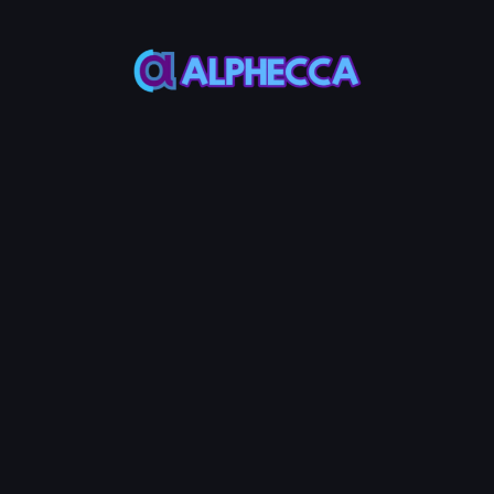
流動性管理・マーケットメイキング
サリアム オールインワン DeFiプ
Create Token
Volume Booster
人気のツール